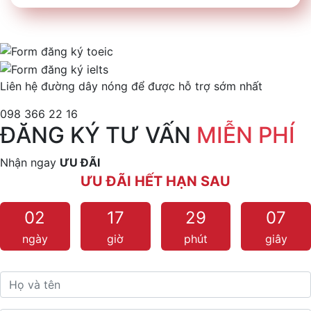
Liên hệ đường dây nóng để được hỗ trợ sớm nhất
098 366 22 16
ĐĂNG KÝ TƯ VẤN
MIỄN PHÍ
Nhận ngay
ƯU ĐÃI
ƯU ĐÃI HẾT HẠN SAU
02
17
29
07
ngày
giờ
phút
giây