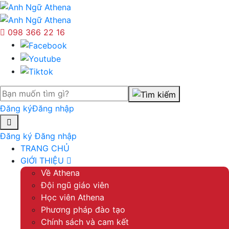
098 366 22 16
Đăng ký
Đăng nhập
Đăng ký
Đăng nhập
TRANG CHỦ
GIỚI THIỆU
Về Athena
Đội ngũ giáo viên
Học viên Athena
Phương pháp đào tạo
Chính sách và cam kết