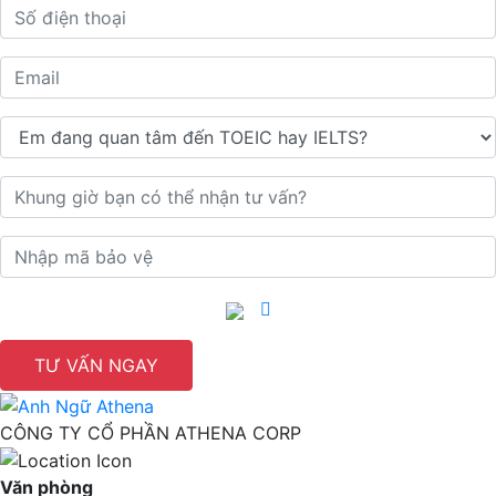
TƯ VẤN NGAY
CÔNG TY CỔ PHẦN ATHENA CORP
Văn phòng