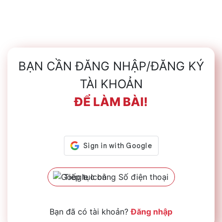
BẠN CẦN ĐĂNG NHẬP/ĐĂNG KÝ
TÀI KHOẢN
ĐỂ LÀM BÀI!
Tiếp tục bằng Số điện thoại
Bạn đã có tài khoản?
Đăng nhập