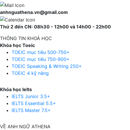
anhnguathena.vn@gmail.com
Thứ 2 đến CN: 08h30 - 12h00 và 14h00 - 22h00
THÔNG TIN KHOÁ HỌC
Khóa học Toeic
TOEIC mục tiêu 500-750+
TOEIC mục tiêu 750-900+
TOEIC Speaking & Writing 250+
TOEIC 4 kỹ năng
Khóa học Ielts
IELTS Junior 3.5+
IELTS Essential 5.5+
IELTS Master 7.5+
VỀ ANH NGỮ ATHENA