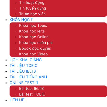
Tin hoạt động
Tin tuyển dụng
Tri ân học viên
KHÓA HỌC
Khóa học Toeic
Khóa học Ielts
Khóa học Online
Khóa học miễn phí
Ebook độc quyền
Khóa học Video
LỊCH KHAI GIẢNG
TÀI LIỆU TOEIC
TÀI LIỆU IELTS
TÀI LIỆU TIẾNG ANH
ONLINE TEST
Bài test IELTS
Bài test TOEIC
LIÊN HỆ