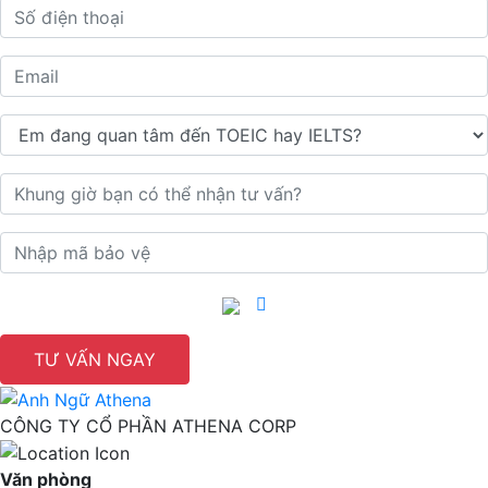
TƯ VẤN NGAY
CÔNG TY CỔ PHẦN ATHENA CORP
Văn phòng