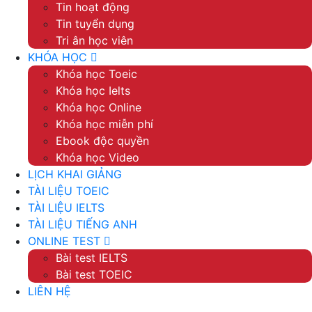
Tin hoạt động
Tin tuyển dụng
Tri ân học viên
KHÓA HỌC
Khóa học Toeic
Khóa học Ielts
Khóa học Online
Khóa học miễn phí
Ebook độc quyền
Khóa học Video
LỊCH KHAI GIẢNG
TÀI LIỆU TOEIC
TÀI LIỆU IELTS
TÀI LIỆU TIẾNG ANH
ONLINE TEST
Bài test IELTS
Bài test TOEIC
LIÊN HỆ