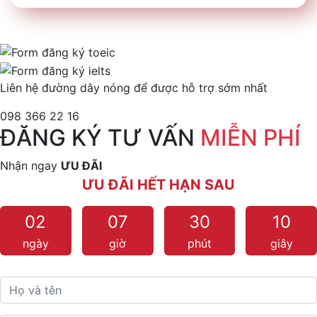
Liên hệ đường dây nóng để được hỗ trợ sớm nhất
098 366 22 16
ĐĂNG KÝ TƯ VẤN
MIỄN PHÍ
Nhận ngay
ƯU ĐÃI
ƯU ĐÃI HẾT HẠN SAU
02
07
30
10
ngày
giờ
phút
giây