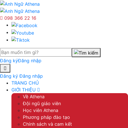
098 366 22 16
Đăng ký
Đăng nhập
Đăng ký
Đăng nhập
TRANG CHỦ
GIỚI THIỆU
Về Athena
Đội ngũ giáo viên
Học viên Athena
Phương pháp đào tạo
Chính sách và cam kết