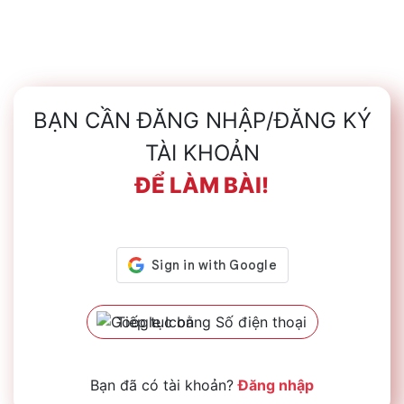
BẠN CẦN ĐĂNG NHẬP/ĐĂNG KÝ
TÀI KHOẢN
ĐỂ LÀM BÀI!
Tiếp tục bằng Số điện thoại
Bạn đã có tài khoản?
Đăng nhập