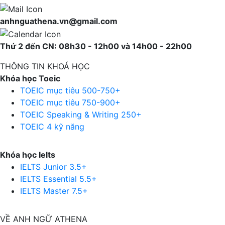
anhnguathena.vn@gmail.com
Thứ 2 đến CN: 08h30 - 12h00 và 14h00 - 22h00
THÔNG TIN KHOÁ HỌC
Khóa học Toeic
TOEIC mục tiêu 500-750+
TOEIC mục tiêu 750-900+
TOEIC Speaking & Writing 250+
TOEIC 4 kỹ năng
Khóa học Ielts
IELTS Junior 3.5+
IELTS Essential 5.5+
IELTS Master 7.5+
VỀ ANH NGỮ ATHENA