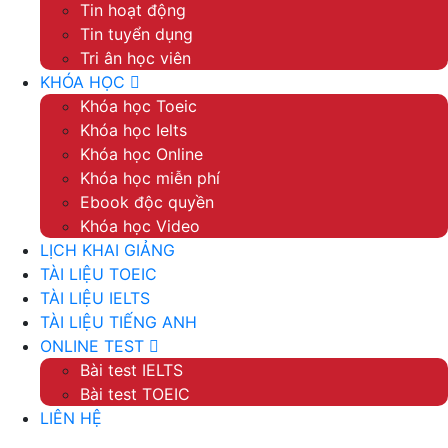
Tin hoạt động
Tin tuyển dụng
Tri ân học viên
KHÓA HỌC
Khóa học Toeic
Khóa học Ielts
Khóa học Online
Khóa học miễn phí
Ebook độc quyền
Khóa học Video
LỊCH KHAI GIẢNG
TÀI LIỆU TOEIC
TÀI LIỆU IELTS
TÀI LIỆU TIẾNG ANH
ONLINE TEST
Bài test IELTS
Bài test TOEIC
LIÊN HỆ