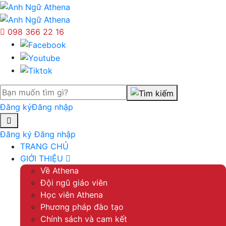
098 366 22 16
Đăng ký
Đăng nhập
Đăng ký
Đăng nhập
TRANG CHỦ
GIỚI THIỆU
Về Athena
Đội ngũ giáo viên
Học viên Athena
Phương pháp đào tạo
Chính sách và cam kết