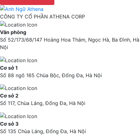
CÔNG TY CỔ PHẦN ATHENA CORP
Văn phòng
Số 52/173/68/147 Hoàng Hoa Thám, Ngọc Hà, Ba Đình, Hà
Nội
Cơ sở 1
Số 88 ngõ 165 Chùa Bộc, Đống Đa, Hà Nội
Cơ sở 2
Số 117, Chùa Láng, Đống Đa, Hà Nội
Cơ sở 3
Số 135 Chùa Láng, Đống Đa, Hà Nội