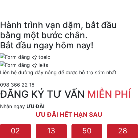
Hành trình vạn dặm, bắt đầu
bằng một bước chân.
Bắt đầu ngay hôm nay!
Liên hệ đường dây nóng để được hỗ trợ sớm nhất
098 366 22 16
ĐĂNG KÝ TƯ VẤN
MIỄN PHÍ
Nhận ngay
ƯU ĐÃI
ƯU ĐÃI HẾT HẠN SAU
02
13
50
25