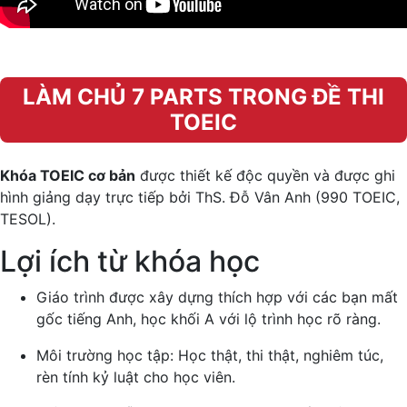
LÀM CHỦ 7 PARTS TRONG ĐỀ THI
TOEIC
Khóa TOEIC cơ bản
được thiết kế độc quyền và được ghi
hình giảng dạy trực tiếp bởi ThS. Đỗ Vân Anh (990 TOEIC,
TESOL).
Lợi ích từ khóa học
Giáo trình được xây dựng thích hợp với các bạn mất
gốc tiếng Anh, học khối A với lộ trình học rõ ràng.
Môi trường học tập: Học thật, thi thật, nghiêm túc,
rèn tính kỷ luật cho học viên.