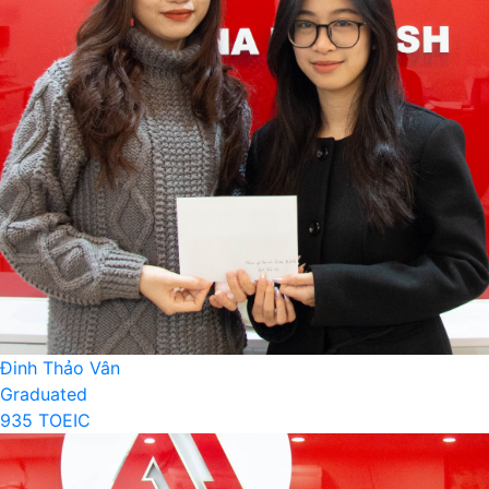
Đinh Thảo Vân
Graduated
935 TOEIC