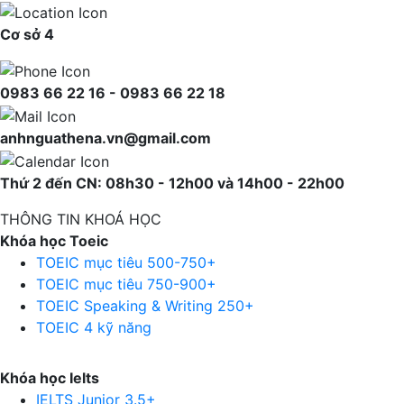
Cơ sở 4
0983 66 22 16 - 0983 66 22 18
anhnguathena.vn@gmail.com
Thứ 2 đến CN: 08h30 - 12h00 và 14h00 - 22h00
THÔNG TIN KHOÁ HỌC
Khóa học Toeic
TOEIC mục tiêu 500-750+
TOEIC mục tiêu 750-900+
TOEIC Speaking & Writing 250+
TOEIC 4 kỹ năng
Khóa học Ielts
IELTS Junior 3.5+