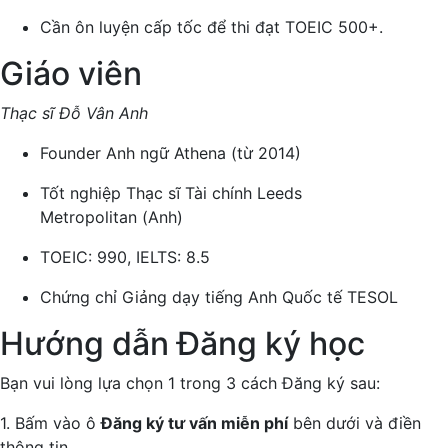
Cần ôn luyện cấp tốc để thi đạt TOEIC 500+.
Giáo viên
Thạc sĩ Đỗ Vân Anh
Founder Anh ngữ Athena (từ 2014)
Tốt nghiệp Thạc sĩ Tài chính Leeds
Metropolitan (Anh)
TOEIC: 990, IELTS: 8.5
Chứng chỉ Giảng dạy tiếng Anh Quốc tế TESOL
Hướng dẫn Đăng ký học
Bạn vui lòng lựa chọn 1 trong 3 cách Đăng ký sau:
1. Bấm vào ô
Đăng ký tư vấn miễn phí
bên dưới và điền
thông tin.