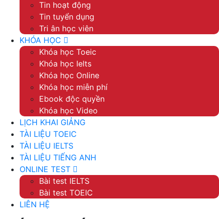
Tin hoạt động
Tin tuyển dụng
Tri ân học viên
KHÓA HỌC
Khóa học Toeic
Khóa học Ielts
Khóa học Online
Khóa học miễn phí
Ebook độc quyền
Khóa học Video
LỊCH KHAI GIẢNG
TÀI LIỆU TOEIC
TÀI LIỆU IELTS
TÀI LIỆU TIẾNG ANH
ONLINE TEST
Bài test IELTS
Bài test TOEIC
LIÊN HỆ