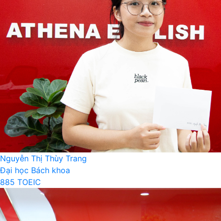
Nguyễn Thị Thùy Trang
Đại học Bách khoa
885 TOEIC