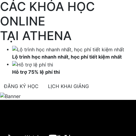
CÁC KHÓA HỌC
ONLINE
TẠI ATHENA
Lộ trình học nhanh nhất, học phí tiết kiệm nhất
Hỗ trợ
75%
lệ phí thi
ĐĂNG KÝ HỌC
LỊCH KHAI GIẢNG