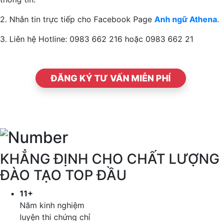
2. Nhắn tin trực tiếp cho Facebook Page
Anh ngữ Athena
.
3. Liên hệ Hotline: 0983 662 216 hoặc 0983 662 21
ĐĂNG KÝ TƯ VẤN MIỄN PHÍ
KHẲNG ĐỊNH CHO CHẤT LƯỢNG
ĐÀO TẠO TOP ĐẦU
11+
Năm kinh nghiệm
luyện thi chứng chỉ