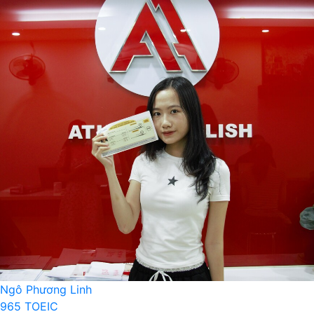
Ngô Phương Linh
965 TOEIC