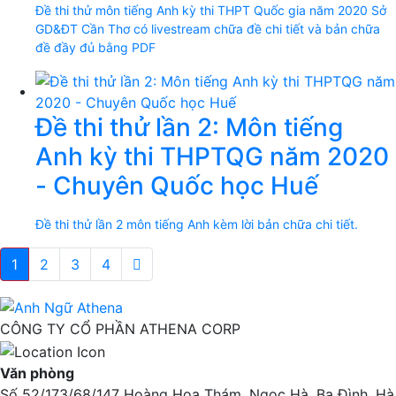
Đề thi thử môn tiếng Anh kỳ thi THPT Quốc gia năm 2020 Sở
GD&ĐT Cần Thơ có livestream chữa đề chi tiết và bản chữa
đề đầy đủ bằng PDF
Đề thi thử lần 2: Môn tiếng
Anh kỳ thi THPTQG năm 2020
- Chuyên Quốc học Huế
Đề thi thử lần 2 môn tiếng Anh kèm lời bản chữa chi tiết.
(current)
1
2
3
4
CÔNG TY CỔ PHẦN ATHENA CORP
Văn phòng
Số 52/173/68/147 Hoàng Hoa Thám, Ngọc Hà, Ba Đình, Hà