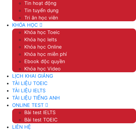
Tin hoạt động
Tin tuyển dụng
Tri ân học viên
KHÓA HỌC
Khóa học Toeic
Khóa học Ielts
Khóa học Online
Khóa học miễn phí
Ebook độc quyền
Khóa học Video
LỊCH KHAI GIẢNG
TÀI LIỆU TOEIC
TÀI LIỆU IELTS
TÀI LIỆU TIẾNG ANH
ONLINE TEST
Bài test IELTS
Bài test TOEIC
LIÊN HỆ