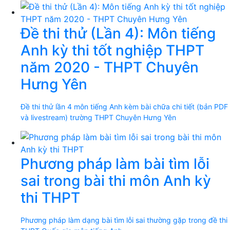
Đề thi thử (Lần 4): Môn tiếng
Anh kỳ thi tốt nghiệp THPT
năm 2020 - THPT Chuyên
Hưng Yên
Đề thi thử lần 4 môn tiếng Anh kèm bài chữa chi tiết (bản PDF
và livestream) trường THPT Chuyên Hưng Yên
Phương pháp làm bài tìm lỗi
sai trong bài thi môn Anh kỳ
thi THPT
Phương pháp làm dạng bài tìm lỗi sai thường gặp trong đề thi