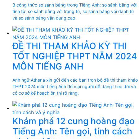
3 công thức so sánh bằng trong Tiếng Anh: so sánh bằng với
tính từ, so sánh bằng với trạng từ, so sánh bằng với danh từ
và so sánh bằng vận dụng cao
ĐỀ THI THAM KHẢO KỲ THI
TỐT NGHIỆP THPT NĂM 2024
MÔN TIẾNG ANH
Anh ngữ Athena xin gửi đến các bạn trọn bộ đề thi tham khảo
THPT 2024 môn tiếng Anh để mọi người dễ dàng theo dõi và
có cơ sở kế hoạch ôn thi rõ ràng.
Khám phá 12 cung hoàng đạo
Tiếng Anh: Tên gọi, tính cách