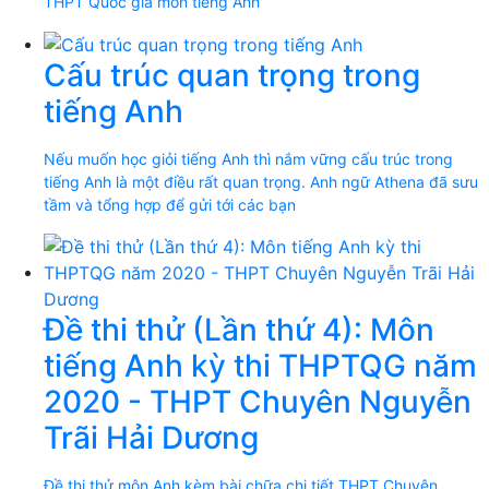
THPT Quốc gia môn tiếng Anh
Cấu trúc quan trọng trong
tiếng Anh
Nếu muốn học giỏi tiếng Anh thì nắm vững cấu trúc trong
tiếng Anh là một điều rất quan trọng. Anh ngữ Athena đã sưu
tầm và tổng hợp để gửi tới các bạn
Đề thi thử (Lần thứ 4): Môn
tiếng Anh kỳ thi THPTQG năm
2020 - THPT Chuyên Nguyễn
Trãi Hải Dương
Đề thi thử môn Anh kèm bài chữa chi tiết THPT Chuyên