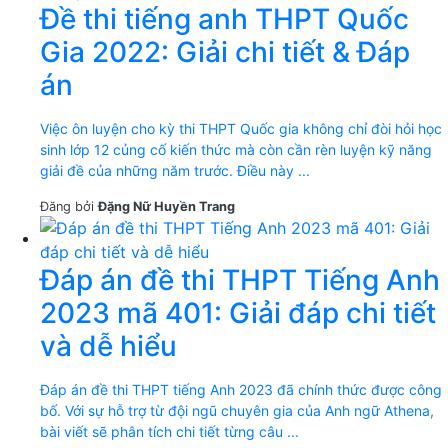
Đề thi tiếng anh THPT Quốc
Gia 2022: Giải chi tiết & Đáp
án
Việc ôn luyện cho kỳ thi THPT Quốc gia không chỉ đòi hỏi học
sinh lớp 12 củng cố kiến thức mà còn cần rèn luyện kỹ năng
giải đề của những năm trước. Điều này ...
Đăng bởi
Đặng Nữ Huyền Trang
Đáp án đề thi THPT Tiếng Anh
2023 mã 401: Giải đáp chi tiết
và dễ hiểu
Đáp án đề thi THPT tiếng Anh 2023 đã chính thức được công
bố. Với sự hỗ trợ từ đội ngũ chuyên gia của Anh ngữ Athena,
bài viết sẽ phân tích chi tiết từng câu ...