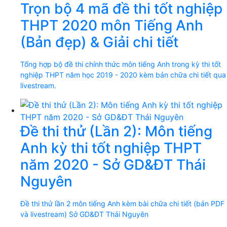
Trọn bộ 4 mã đề thi tốt nghiệp
THPT 2020 môn Tiếng Anh
(Bản đẹp) & Giải chi tiết
Tổng hợp bộ đề thi chính thức môn tiếng Anh trong kỳ thi tốt
nghiệp THPT năm học 2019 - 2020 kèm bản chữa chi tiết qua
livestream.
Đề thi thử (Lần 2): Môn tiếng
Anh kỳ thi tốt nghiệp THPT
năm 2020 - Sở GD&ĐT Thái
Nguyên
Đề thi thử lần 2 môn tiếng Anh kèm bài chữa chi tiết (bản PDF
và livestream) Sở GD&ĐT Thái Nguyên