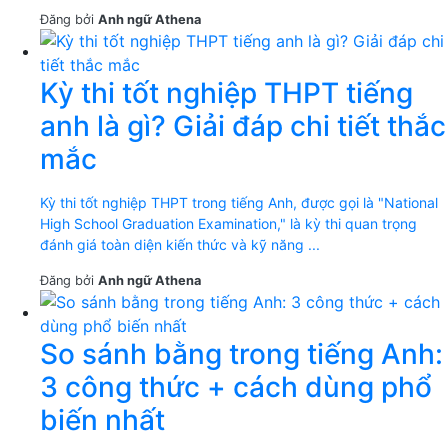
Đăng bởi
Anh ngữ Athena
Kỳ thi tốt nghiệp THPT tiếng
anh là gì? Giải đáp chi tiết thắc
mắc
Kỳ thi tốt nghiệp THPT trong tiếng Anh, được gọi là "National
High School Graduation Examination," là kỳ thi quan trọng
đánh giá toàn diện kiến thức và kỹ năng ...
Đăng bởi
Anh ngữ Athena
So sánh bằng trong tiếng Anh:
3 công thức + cách dùng phổ
biến nhất