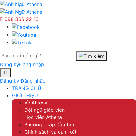
098 366 22 16
Đăng ký
Đăng nhập
Đăng ký
Đăng nhập
TRANG CHỦ
GIỚI THIỆU
Về Athena
Đội ngũ giáo viên
Học viên Athena
Phương pháp đào tạo
Chính sách và cam kết