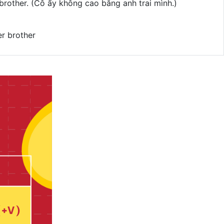
brother. (Cô ấy không cao bằng anh trai mình.)
er brother