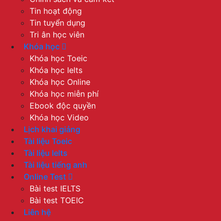
Tin hoạt động
Tin tuyển dụng
Tri ân học viên
Khóa học
Khóa học Toeic
Khóa học Ielts
Khóa học Online
Khóa học miễn phí
Ebook độc quyền
Khóa học Video
Lịch khai giảng
Tài liệu Toeic
Tài liệu Ielts
Tài liệu tiếng anh
Online Test
Bài test IELTS
Bài test TOEIC
Liên hệ