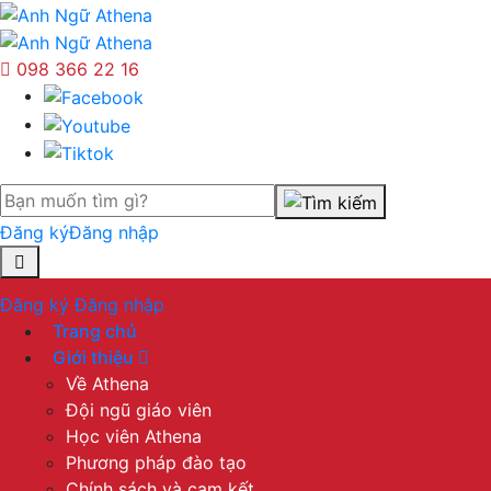
098 366 22 16
Đăng ký
Đăng nhập
Đăng ký
Đăng nhập
Trang chủ
Giới thiệu
Về Athena
Đội ngũ giáo viên
Học viên Athena
Phương pháp đào tạo
Chính sách và cam kết