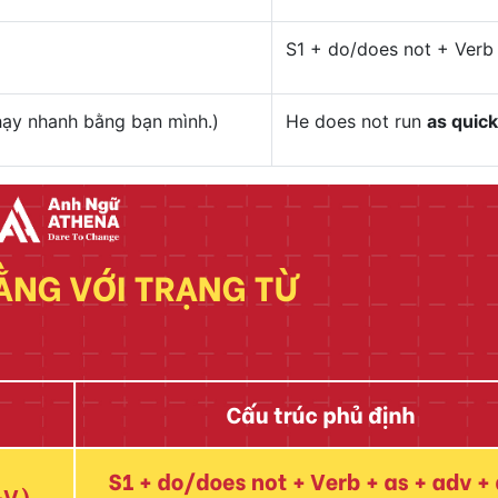
S1 + do/does not + Verb
chạy nhanh bằng bạn mình.)
He does not run
as quick