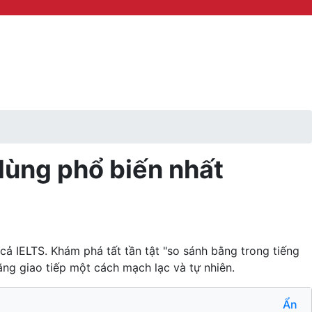
dùng phổ biến nhất
ả IELTS. Khám phá tất tần tật "so sánh bằng trong tiếng
ng giao tiếp một cách mạch lạc và tự nhiên.
Ẩn