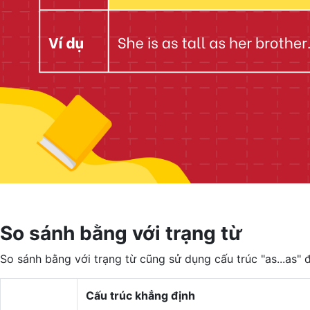
So sánh bằng với trạng từ
So sánh bằng với trạng từ cũng sử dụng cấu trúc "as...as"
Cấu trúc khẳng định