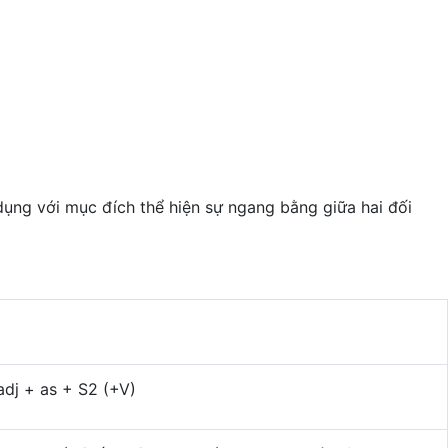
dụng với mục đích thể hiện sự ngang bằng giữa hai đối
adj + as + S2 (+V)