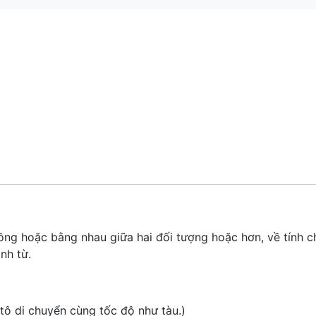
đồng hoặc bằng nhau giữa hai đối tượng hoặc hơn, về tính 
anh từ.
 tô di chuyển cùng tốc độ như tàu.)