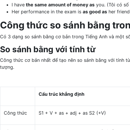
I have
the same amount of money as
you. (Tôi có số
Her performance in the exam is
as good as
her friend
Công thức so sánh bằng tron
Có 3 dạng so sánh bằng cơ bản trong Tiếng Anh và một số
So sánh bằng với tính từ
Công thức cơ bản nhất để tạo nên so sánh bằng với tính từ
tượng.
Cấu trúc khẳng định
Công thức
S1 + V + as + adj + as S2 (+V)