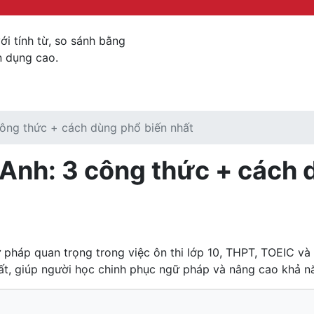
i tính từ, so sánh bằng
n dụng cao.
công thức + cách dùng phổ biến nhất
 Anh: 3 công thức + cách 
háp quan trọng trong việc ôn thi lớp 10, THPT, TOEIC và c
ất, giúp người học chinh phục ngữ pháp và nâng cao khả nă