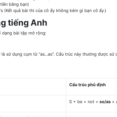
 tiền bằng bạn)
's (Kết quả bài thi của cô ấy không kém gì bạn cô ấy.)
g tiếng Anh
 dạng bài tập mở rộng:
 là sử dụng cụm từ "as...as". Cấu trúc này thường được sử 
Cấu trúc phủ định
S + be + not +
so/as
+ 