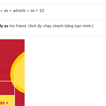
 + as + adverb + as + S2
ly as
his friend. (Anh ấy chạy nhanh bằng bạn mình.)