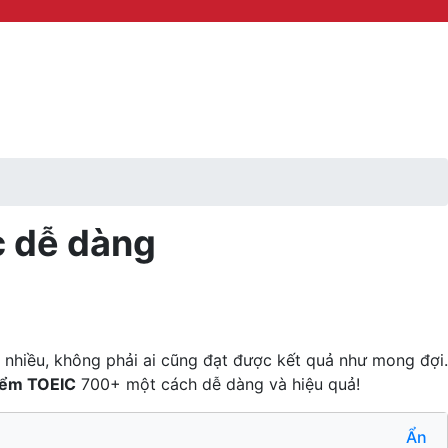
c dễ dàng
t nhiều, không phải ai cũng đạt được kết quả như mong đợi.
iểm TOEIC
700+ một cách dễ dàng và hiệu quả!
Ẩn