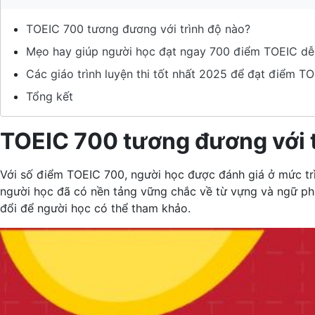
TOEIC 700 tương đương với trình độ nào?
Mẹo hay giúp người học đạt ngay 700 điểm TOEIC d
Các giáo trình luyện thi tốt nhất 2025 để đạt điểm 
Tổng kết
TOEIC 700 tương đương với t
Với số điểm TOEIC 700, người học được đánh giá ở mức trì
người học đã có nền tảng vững chắc về từ vựng và ngữ phá
đổi để người học có thể tham khảo.