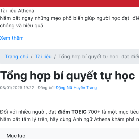
Tài liệu Athena
Nắm bắt ngay những mẹo phổ biến giúp người học đạt đ
chóng và hiệu quả.
Xem thêm
Trang chủ
Tài liệu
Tổng hợp bí quyết tự học đạt đi
Tổng hợp bí quyết tự họ
08/01/2025 19:22
|
Đăng bởi
Đặng Nữ Huyền Trang
Đối với nhiều người, đạt
điểm TOEIC
700+ là một mục tiêu 
Nắm bắt tâm lý trên, hãy cùng Anh ngữ Athena khám phá n
Mục lục