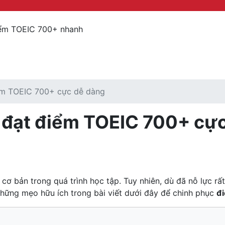
iểm TOEIC 700+ nhanh
ểm TOEIC 700+ cực dễ dàng
c đạt điểm TOEIC 700+ cự
cơ bản trong quá trình học tập. Tuy nhiên, dù đã nỗ lực rấ
hững mẹo hữu ích trong bài viết dưới đây để chinh phục
đ