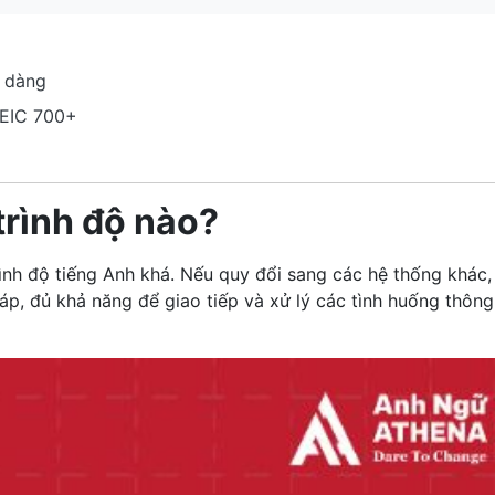
ễ dàng
TOEIC 700+
rình độ nào?
nh độ tiếng Anh khá. Nếu quy đổi sang các hệ thống khác,
p, đủ khả năng để giao tiếp và xử lý các tình huống thông