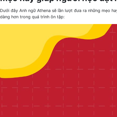
Dưới đây Anh ngữ Athena sẽ lần lượt đưa ra những mẹo hay
dàng hơn trong quá trình ôn tập: