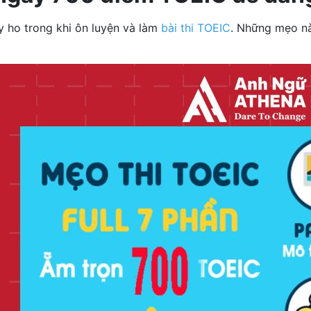
 ho trong khi ôn luyện và làm
bài thi TOEIC
. Những mẹo nà