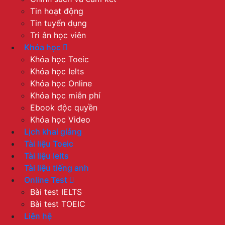
Tin hoạt động
Tin tuyển dụng
Tri ân học viên
Khóa học
Khóa học Toeic
Khóa học Ielts
Khóa học Online
Khóa học miễn phí
Ebook độc quyền
Khóa học Video
Lịch khai giảng
Tài liệu Toeic
Tài liệu Ielts
Tài liệu tiếng anh
Online Test
Bài test IELTS
Bài test TOEIC
Liên hệ