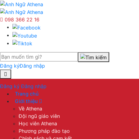
098 366 22 16
Đăng ký
Đăng nhập
Đăng ký
Đăng nhập
Trang chủ
Giới thiệu
Về Athena
Đội ngũ giáo viên
Học viên Athena
Phương pháp đào tạo
Chính sách và cam kết