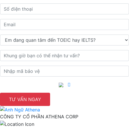
TƯ VẤN NGAY
CÔNG TY CỔ PHẦN ATHENA CORP