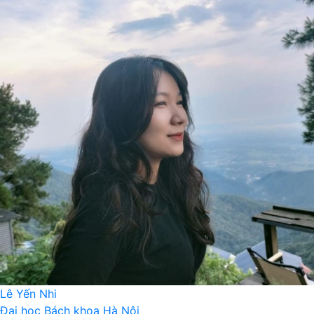
Lê Yến Nhi
Đại học Bách khoa Hà Nội