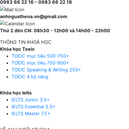
0983 66 22 16 - 0983 66 22 18
anhnguathena.vn@gmail.com
Thứ 2 đến CN: 08h30 - 12h00 và 14h00 - 22h00
THÔNG TIN KHOÁ HỌC
Khóa học Toeic
TOEIC mục tiêu 500-750+
TOEIC mục tiêu 750-900+
TOEIC Speaking & Writing 250+
TOEIC 4 kỹ năng
Khóa học Ielts
IELTS Junior 3.5+
IELTS Essential 5.5+
IELTS Master 7.5+