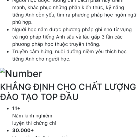
Người học được hướng dẫn cách phát huy điểm
mạnh, khắc phục những phần kiến thức, kỹ năng
tiếng Anh còn yếu, tìm ra phương pháp học ngôn ngữ
phù hợp.
Người học nắm được phương pháp ghi nhớ từ vựng
và ngữ pháp tiếng Anh sâu và lâu gấp 3 lần các
phương pháp học thuộc truyền thống.
Truyền cảm hứng, nuôi dưỡng niềm yêu thích học
tiếng Anh cho người học.
KHẲNG ĐỊNH CHO CHẤT LƯỢNG
ĐÀO TẠO TOP ĐẦU
11+
Năm kinh nghiệm
luyện thi chứng chỉ
30.000+