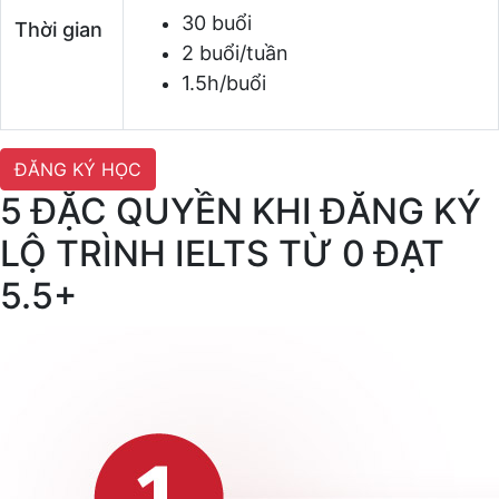
30 buổi
Thời gian
2 buổi/tuần
1.5h/buổi
ĐĂNG KÝ HỌC
5 ĐẶC QUYỀN KHI ĐĂNG KÝ
LỘ TRÌNH IELTS TỪ 0 ĐẠT
5.5+