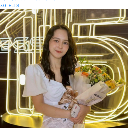
7.0 IELTS