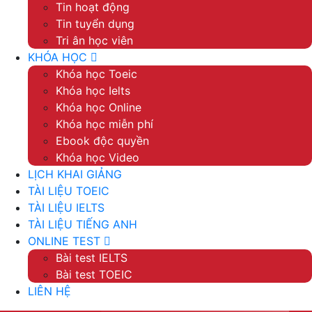
Tin hoạt động
Tin tuyển dụng
Tri ân học viên
KHÓA HỌC
Khóa học Toeic
Khóa học Ielts
Khóa học Online
Khóa học miễn phí
Ebook độc quyền
Khóa học Video
LỊCH KHAI GIẢNG
TÀI LIỆU TOEIC
TÀI LIỆU IELTS
TÀI LIỆU TIẾNG ANH
ONLINE TEST
Bài test IELTS
Bài test TOEIC
LIÊN HỆ