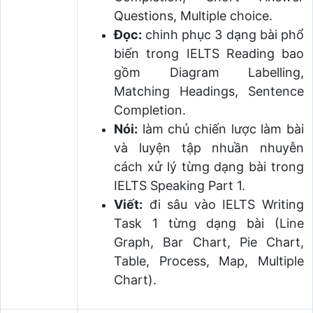
Questions, Multiple choice.
Đọc:
chinh phục 3 dạng bài phổ
biến trong IELTS Reading bao
gồm Diagram Labelling,
Matching Headings, Sentence
Completion.
Nói:
làm chủ chiến lược làm bài
và luyện tập nhuần nhuyễn
cách xử lý từng dạng bài trong
IELTS Speaking Part 1.
Viết:
đi sâu vào IELTS Writing
Task 1 từng dạng bài (Line
Graph, Bar Chart, Pie Chart,
Table, Process, Map, Multiple
Chart).