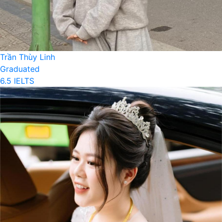
Trần Thùy Linh
Graduated
6.5 IELTS