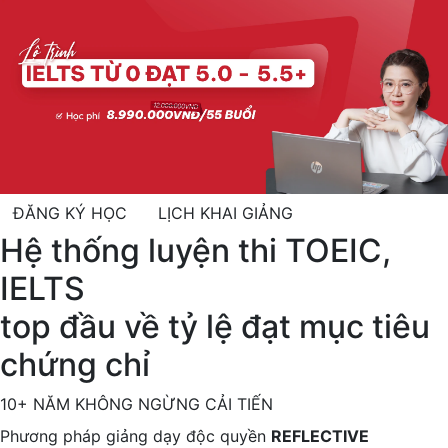
ĐĂNG KÝ HỌC
LỊCH KHAI GIẢNG
Hệ thống luyện thi TOEIC,
IELTS
top đầu về tỷ lệ đạt mục tiêu
chứng chỉ
10+ NĂM KHÔNG NGỪNG CẢI TIẾN
Phương pháp giảng dạy độc quyền
REFLECTIVE