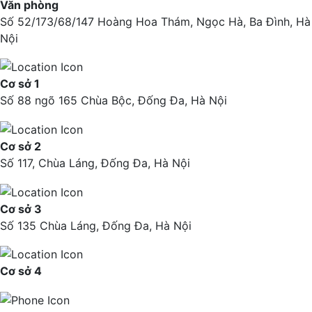
Văn phòng
Số 52/173/68/147 Hoàng Hoa Thám, Ngọc Hà, Ba Đình, Hà
Nội
Cơ sở 1
Số 88 ngõ 165 Chùa Bộc, Đống Đa, Hà Nội
Cơ sở 2
Số 117, Chùa Láng, Đống Đa, Hà Nội
Cơ sở 3
Số 135 Chùa Láng, Đống Đa, Hà Nội
Cơ sở 4