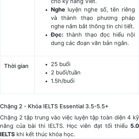
cho kỹ năng Viết.
Nghe
luyện nghe số, tên riêng
và thành thạo phương pháp
nghe nắm bắt thông tin chi tiết.
Đọc:
thành thạo đọc hiểu nội
dung các đoạn văn bản ngắn.
25 buổi
Thời gian
2 buổi/tuần
1.5h/buổi
Chặng 2 - Khóa IELTS Essential 3.5-5.5+
Chặng 2 tập trung vào việc luyện tập toàn diện 4 kỹ
năng của bài thi IELTS. Học viên đạt tối thiểu
5.0
IELTS
khi kết thúc khóa học.