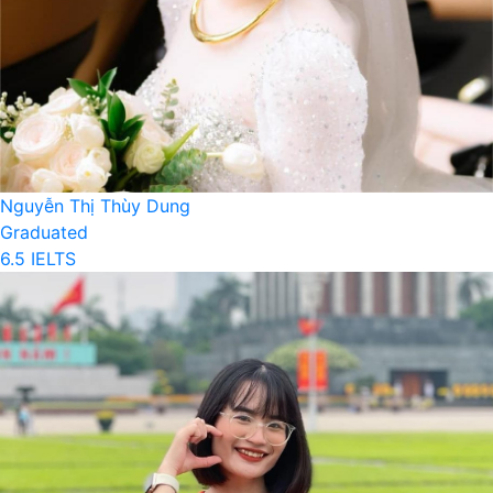
Nguyễn Thị Thùy Dung
Graduated
6.5 IELTS