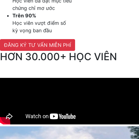
Học viên đã đạt mục tiêu
chứng chỉ mơ ước
Trên 90%
Học viên vượt điểm số
kỳ vọng ban đầu
ĐĂNG KÝ TƯ VẤN MIỄN PHÍ
HƠN 30.000+ HỌC VIÊN