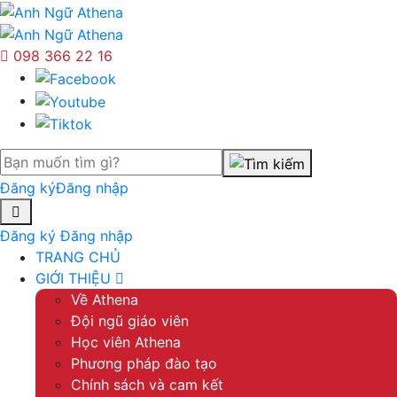
098 366 22 16
Đăng ký
Đăng nhập
Đăng ký
Đăng nhập
TRANG CHỦ
GIỚI THIỆU
Về Athena
Đội ngũ giáo viên
Học viên Athena
Phương pháp đào tạo
Chính sách và cam kết