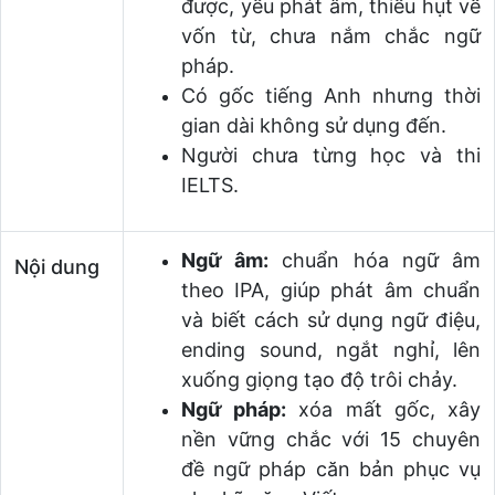
được, yếu phát âm, thiếu hụt về
vốn từ, chưa nắm chắc ngữ
pháp.
Có gốc tiếng Anh nhưng thời
gian dài không sử dụng đến.
Người chưa từng học và thi
IELTS.
Ngữ âm:
chuẩn hóa ngữ âm
Nội dung
theo IPA, giúp phát âm chuẩn
và biết cách sử dụng ngữ điệu,
ending sound, ngắt nghỉ, lên
xuống giọng tạo độ trôi chảy.
Ngữ pháp:
xóa mất gốc, xây
nền vững chắc với 15 chuyên
đề ngữ pháp căn bản phục vụ