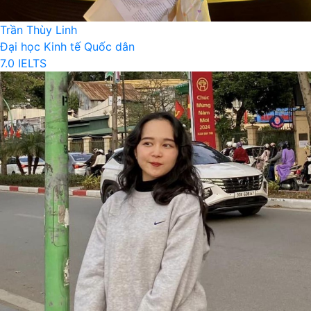
Trần Thùy Linh
Đại học Kinh tế Quốc dân
7.0 IELTS