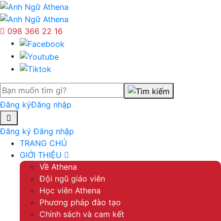
098 366 22 16
Đăng ký
Đăng nhập
Đăng ký
Đăng nhập
TRANG CHỦ
GIỚI THIỆU
Về Athena
Đội ngũ giáo viên
Học viên Athena
Phương pháp đào tạo
Chính sách và cam kết