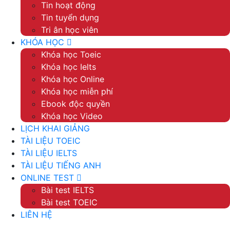
Tin hoạt động
Tin tuyển dụng
Tri ân học viên
KHÓA HỌC
Khóa học Toeic
Khóa học Ielts
Khóa học Online
Khóa học miễn phí
Ebook độc quyền
Khóa học Video
LỊCH KHAI GIẢNG
TÀI LIỆU TOEIC
TÀI LIỆU IELTS
TÀI LIỆU TIẾNG ANH
ONLINE TEST
Bài test IELTS
Bài test TOEIC
LIÊN HỆ