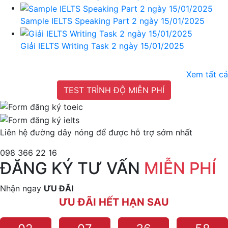
Sample IELTS Speaking Part 2 ngày 15/01/2025
Giải IELTS Writing Task 2 ngày 15/01/2025
Xem tất cả
TEST TRÌNH ĐỘ MIỄN PHÍ
Liên hệ đường dây nóng để được hỗ trợ sớm nhất
098 366 22 16
ĐĂNG KÝ TƯ VẤN
MIỄN PHÍ
Nhận ngay
ƯU ĐÃI
ƯU ĐÃI HẾT HẠN SAU