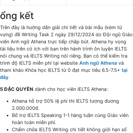
ổng kết
Trên đây là hướng dẫn giải chi tiết và bài mẫu (kèm từ
vựng) đề Writing Task 2 ngày 29/12/2024 do Đội ngũ Giáo
viên Anh ngữ Athena trực tiếp chắp bút. Athena hy vọng
tài liệu trên có ích với bạn trên hành trình ôn luyện IELTS
nói chung và IELTS Writing nói riêng. Bạn có thể kiểm tra
trình độ IELTS miễn phí tại website
Anh ngữ Athena
và
tham khảo Khóa học IELTS từ 0 đạt mục tiêu 6.5-7.5+
tại
đây
.
5 ĐẶC QUYỀN
dành cho học viên IELTS Athena:
Athena hỗ trợ 50% lệ phí thi IELTS tương đương
2.000.000đ.
Bổ trợ IELTS Speaking 1-1 hàng tuần cùng Giáo viên
hoàn toàn miễn phí.
Chấm chữa IELTS Writing chi tiết không giới hạn số