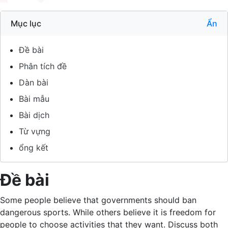
Mục lục
Ẩn
Đề bài
Phân tích đề
Dàn bài
Bài mẫu
Bài dịch
Từ vựng
ổng kết
Đề bài
Some people believe that governments should ban
dangerous sports. While others believe it is freedom for
people to choose activities that they want. Discuss both