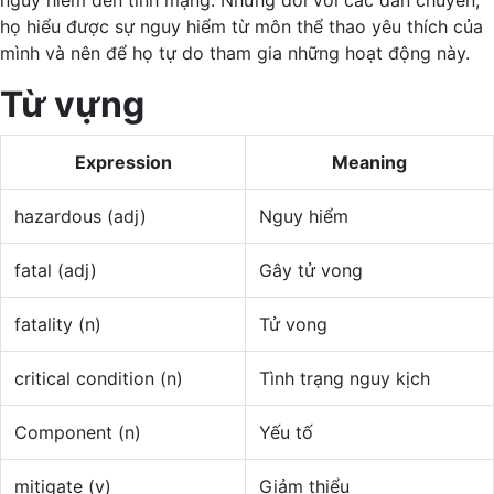
họ hiểu được sự nguy hiểm từ môn thể thao yêu thích của
mình và nên để họ tự do tham gia những hoạt động này.
Từ vựng
Expression
Meaning
hazardous (adj)
Nguy hiểm
fatal (adj)
Gây tử vong
fatality (n)
Tử vong
critical condition (n)
Tình trạng nguy kịch
Component (n)
Yếu tố
mitigate (v)
Giảm thiểu