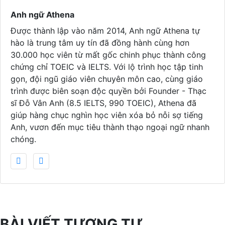
Anh ngữ Athena
Được thành lập vào năm 2014, Anh ngữ Athena tự
hào là trung tâm uy tín đã đồng hành cùng hơn
30.000 học viên từ mất gốc chinh phục thành công
chứng chỉ TOEIC và IELTS. Với lộ trình học tập tinh
gọn, đội ngũ giáo viên chuyên môn cao, cùng giáo
trình được biên soạn độc quyền bởi Founder - Thạc
sĩ Đỗ Vân Anh (8.5 IELTS, 990 TOEIC), Athena đã
giúp hàng chục nghìn học viên xóa bỏ nỗi sợ tiếng
Anh, vươn đến mục tiêu thành thạo ngoại ngữ nhanh
chóng.
BÀI VIẾT TƯƠNG TỰ