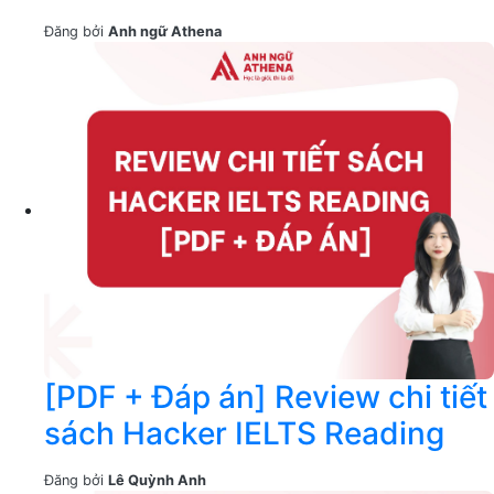
Đăng bởi
Anh ngữ Athena
[PDF + Đáp án] Review chi tiết
sách Hacker IELTS Reading
Đăng bởi
Lê Quỳnh Anh