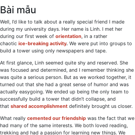
Bài mẫu
Well, I’d like to talk about a really special friend I made
during my university days. Her name is Linh. I met her
during our first week of
orientation
, in a rather
chaotic
ice-breaking activity
.
We were put into groups to
build a tower using only newspapers and tape.
At first glance, Linh seemed quite shy and reserved. She
was focused and determined, and I remember thinking she
was quite a serious person. But as we worked together, it
turned out that she had a great sense of humor and was
actually easygoing. We ended up being the only team to
successfully build a tower that didn’t collapse, and
that
shared accomplishment
definitely brought us closer.
What really
cemented our friendship
was the fact that we
had many of the same interests. We both loved reading,
trekking and had a passion for learning new things. We