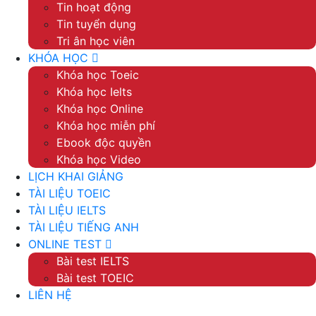
Tin hoạt động
Tin tuyển dụng
Tri ân học viên
KHÓA HỌC
Khóa học Toeic
Khóa học Ielts
Khóa học Online
Khóa học miễn phí
Ebook độc quyền
Khóa học Video
LỊCH KHAI GIẢNG
TÀI LIỆU TOEIC
TÀI LIỆU IELTS
TÀI LIỆU TIẾNG ANH
ONLINE TEST
Bài test IELTS
Bài test TOEIC
LIÊN HỆ