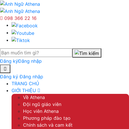
098 366 22 16
Đăng ký
Đăng nhập
Đăng ký
Đăng nhập
TRANG CHỦ
GIỚI THIỆU
Về Athena
Đội ngũ giáo viên
Học viên Athena
Phương pháp đào tạo
Chính sách và cam kết