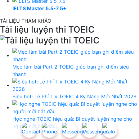
IELTS Master 5.5-7.5+
TÀI LIỆU THAM KHẢO
Tài liệu luyện thi TOEIC
Mẹo làm bài Part 2 TOEIC giúp bạn ghi điểm siêu
nhanh
Siêu hot: Lệ Phí Thi TOEIC 4 Kỹ Năng Mới Nhất 2026
Học nghe TOEIC hiệu quả: Bí quyết luyện nghe cho
người mới bắt đầu