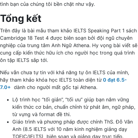
tình bạn của chúng tôi bền chặt như vậy.
Tổng kết
Trên đây là bài mẫu tham khảo IELTS Speaking Part 1 sách
Cambridge 18 Test 4 được biên soạn bởi đội ngũ chuyên
nghiệp của trung tâm Anh Ngữ Athena. Hy vọng bài viết sẽ
cung cấp kiến thức hữu ích cho người học trong quá trình
ôn tập IELTS sắp tới.
Nếu vẫn chưa tự tin với khả năng tự ôn IELTS của mình,
hãy tham khảo khóa học IELTS toàn diện từ
0 đạt 6.5-
7.0+
dành cho người mất gốc tại Athena.
Lộ trình học “tối giản”, “tối ưu” giúp bạn nắm vững
kiến thức cơ bản, chuẩn chỉnh từ phát âm, ngữ pháp,
từ vựng và format đề thi.
Giáo trình và phương pháp được chính ThS. Đỗ Vân
Anh (8.5 IELTS với 10 năm kinh nghiệm giảng dạy
TOEIC/IELTS) biên soạn và giảng dạy trực tiếp.