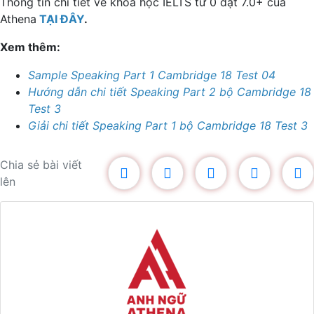
Thông tin chi tiết về khoá học IELTS từ 0 đạt 7.0+ của
Athena
TẠI ĐÂY
.
Xem thêm:
Sample Speaking Part 1 Cambridge 18 Test 04
Hướng dẫn chi tiết Speaking Part 2 bộ Cambridge 18
Test 3
Giải chi tiết Speaking Part 1 bộ Cambridge 18 Test 3
Chia sẻ bài viết
lên