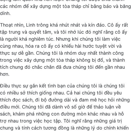
các nhóm để xây dựng một tòa tháp chỉ bằng báo và băng
dính.
Thoạt nhìn, Linh trông khá nhút nhát và kín đáo. Cô ấy rất
tập trung và quyết tâm, và tôi nhớ lúc đó nghĩ rằng cô ấy
là người khá nghiêm túc. Nhưng khi chúng tôi làm việc
cùng nhau, hóa ra cô ấy có khiếu hài hước tuyệt vời và
thực sự dễ gần. Chúng tôi là nhóm duy nhất thành công
trong việc xây dựng một tòa tháp không bị đổ, và thành
tích chung đó chắc chắn đã đưa chúng tôi đến gần nhau
hơn.
Điều thực sự gắn kết tình bạn của chúng tôi là chúng tôi
có nhiều sở thích giống nhau. Cả hai chúng tôi đều yêu
thích đọc sách, đi bộ đường dài và đam mê học hỏi những
điều mới. Chúng tôi đã dành vô số giờ để thảo luận về
sách, khám phá những con đường mòn khác nhau và hỗ
trợ nhau trong việc học tập. Tôi nghĩ rằng những giá trị
chung và tính cách tương đồng là những lý do chính khiến