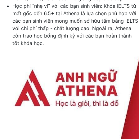
Học phí “nhẹ ví” với các bạn sinh viên: Khóa IELTS từ
mất gốc đến 6.5+ tại Athena là lựa chọn phù hợp với
các bạn sinh viên mong muốn sở hữu tấm bằng IELTS
với chi phí thấp - chất lượng cao. Ngoài ra, Athena
còn trao học bổng định kỳ với các bạn hoàn thành
tốt khóa học.