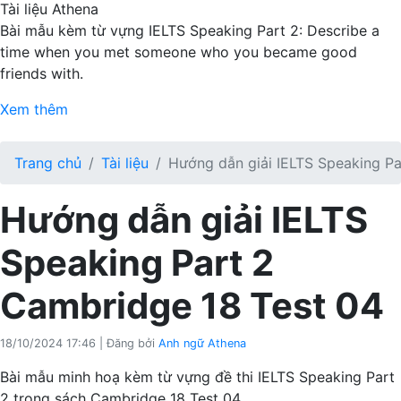
Tài liệu Athena
Bài mẫu kèm từ vựng IELTS Speaking Part 2: Describe a
time when you met someone who you became good
friends with.
Xem thêm
Trang chủ
Tài liệu
Hướng dẫn giải IELTS Speaking Pa
Hướng dẫn giải IELTS
Speaking Part 2
Cambridge 18 Test 04
18/10/2024 17:46
|
Đăng bởi
Anh ngữ Athena
Bài mẫu minh hoạ kèm từ vựng đề thi IELTS Speaking Part
2 trong sách Cambridge 18 Test 04