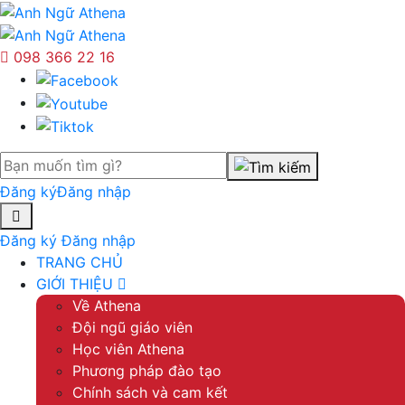
098 366 22 16
Đăng ký
Đăng nhập
Đăng ký
Đăng nhập
TRANG CHỦ
GIỚI THIỆU
Về Athena
Đội ngũ giáo viên
Học viên Athena
Phương pháp đào tạo
Chính sách và cam kết