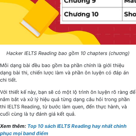
Hacker IELTS Reading bao gồm 10 chapters (chương)
Mỗi dạng bài đều bao gồm ba phần chính là giới thiệu
dạng bài thi, chiến lược làm và phần ôn luyện có đáp án
chi tiết.
Với thiết kế này, bạn sẽ có một lộ trình ôn luyện rõ ràng để
nắm bắt và xử lý hiệu quả từng dạng câu hỏi trong phần
thi IELTS Reading, từ bước làm quen, đến thực hành, và
cuối cùng là tự đánh giá kết quả.
Xem thêm:
Top 10 sách IELTS Reading hay nhất chinh
phục mọi band điểm