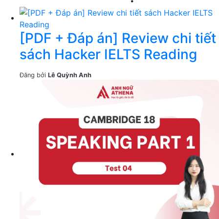
[PDF + Đáp án] Review chi tiết
sách Hacker IELTS Reading
Đăng bởi
Lê Quỳnh Anh