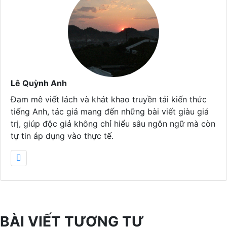
Lê Quỳnh Anh
Đam mê viết lách và khát khao truyền tải kiến thức
tiếng Anh, tác giả mang đến những bài viết giàu giá
trị, giúp độc giả không chỉ hiểu sâu ngôn ngữ mà còn
tự tin áp dụng vào thực tế.
BÀI VIẾT TƯƠNG TỰ