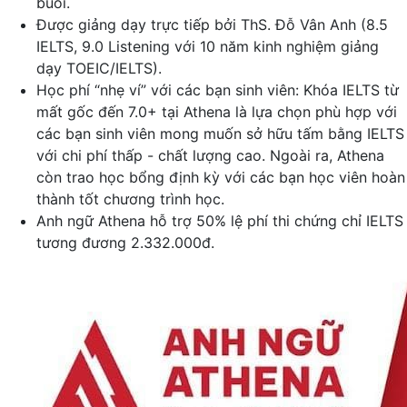
buổi.
Được giảng dạy trực tiếp bởi ThS. Đỗ Vân Anh (8.5
IELTS, 9.0 Listening với 10 năm kinh nghiệm giảng
dạy TOEIC/IELTS).
Học phí “nhẹ ví” với các bạn sinh viên: Khóa IELTS từ
mất gốc đến 7.0+ tại Athena là lựa chọn phù hợp với
các bạn sinh viên mong muốn sở hữu tấm bằng IELTS
với chi phí thấp - chất lượng cao. Ngoài ra, Athena
còn trao học bổng định kỳ với các bạn học viên hoàn
thành tốt chương trình học.
Anh ngữ Athena hỗ trợ 50% lệ phí thi chứng chỉ IELTS
tương đương 2.332.000đ.