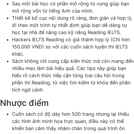
Sau mỗi bài học có phần mở rộng từ vựng giúp bạn
mở rộng vốn từ tiếng Anh của mình.
Thiết kế bố cục nội dung rõ ràng, đơn giản và hợp lý,
đi theo một trình tự nhất định giúp bạn dễ dàng tự
học tại nhà để nâng cao kỹ năng Reading IELTS.
Hackers IELTS Reading có giá thành hợp lý (Chỉ hơn
150.000 VND) so với các cuốn sách luyện thi IELTS
khác.
Sách không chỉ cung cấp kiến thức mà còn mang đến
nhiều mẹo làm bài hiệu quả. Các tips này giúp bạn
hiểu rõ cách thức tiếp cận từng loại câu hỏi trong
phần thi Reading, từ việc tìm kiếm từ khóa đến phân
tích ngữ cảnh
Nhược điểm
Cuốn sách có độ dày hơn 500 trang nhưng lại thiếu
các hình ảnh minh họa trực quan, điều này có thể
khiến bạn cảm thấy nhàm chán trong quá trình ôn