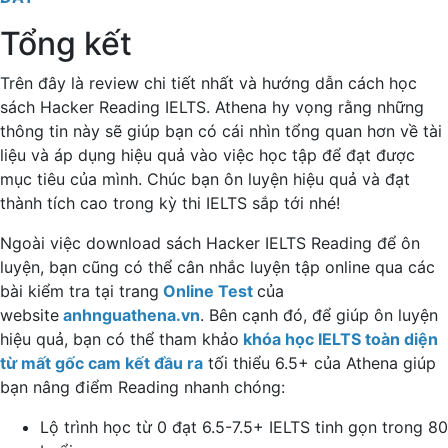
Tổng kết
Trên đây là review chi tiết nhất và hướng dẫn cách học
sách Hacker Reading IELTS. Athena hy vọng rằng những
thông tin này sẽ giúp bạn có cái nhìn tổng quan hơn về tài
liệu và áp dụng hiệu quả vào việc học tập để đạt được
mục tiêu của mình. Chúc bạn ôn luyện hiệu quả và đạt
thành tích cao trong kỳ thi IELTS sắp tới nhé!
Ngoài việc download sách Hacker IELTS Reading để ôn
luyện, bạn cũng có thể cân nhắc luyện tập online qua các
bài kiểm tra tại trang
Online Test
của
website
anhnguathena.vn
. Bên cạnh đó, để giúp ôn luyện
hiệu quả, bạn có thể tham khảo
khóa học IELTS toàn diện
từ mất gốc cam kết đầu ra
tối thiểu 6.5+ của Athena giúp
bạn nâng điểm Reading nhanh chóng:
Lộ trình học từ 0 đạt 6.5-7.5+ IELTS tinh gọn trong 80