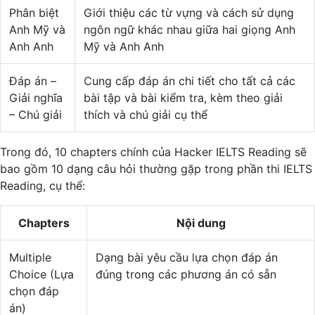
Phân biệt
Giới thiệu các từ vựng và cách sử dụng
Anh Mỹ và
ngôn ngữ khác nhau giữa hai giọng Anh
Anh Anh
Mỹ và Anh Anh
Đáp án –
Cung cấp đáp án chi tiết cho tất cả các
Giải nghĩa
bài tập và bài kiểm tra, kèm theo giải
– Chú giải
thích và chú giải cụ thể
Trong đó, 10 chapters chính của Hacker IELTS Reading sẽ
bao gồm 10 dạng câu hỏi thường gặp trong phần thi IELTS
Reading, cụ thể:
Chapters
Nội dung
Multiple
Dạng bài yêu cầu lựa chọn đáp án
Choice (Lựa
đúng trong các phương án có sẵn
chọn đáp
án)