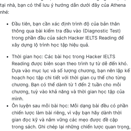
tại nhà, bạn có thể lưu ý hướng dẫn dưới đây của Athena
nhé:
Đầu tiên, bạn cần xác định trình độ của bản thân
thông qua bài kiểm tra đầu vào (Diagnostic Test)
trong phần đầu của sách Hacker IELTS Reading để
xây dựng lộ trình học tập hiệu quả.
Thời gian học: Các bài học trong Hacker IELTS
Reading được biên soạn theo trình tự từ dễ đến khó.
Dựa vào mục lục và số lượng chương, bạn nên lập kế
hoạch học tập chi tiết với thời gian cụ thể cho từng
chương. Bạn có thể dành từ 1 đến 2 tuần cho mỗi
chương, tuỳ vào khả năng và thời gian học tập của
mình.
Ôn luyện sau mỗi bài học: Mỗi dạng bài đều có phần
chiến lược làm bài riêng, vì vậy bạn hãy dành thời
gian đọc kỹ và nắm vững các mẹo được đề cập
trong sách. Ghi chép lại những chiến lược quan trọng,