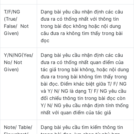
T/F/NG
Dạng bài yêu cầu nhận định các câu
(True/
đưa ra có thống nhất với thông tin
False/ Not
trong bài đọc không hoặc nội dung
Given)
câu đưa ra không tìm thấy trong bài
đọc
Y/N/NG(Yes/
Dạng bài yêu cầu nhận định các câu
No/ Not
đưa ra có thống nhất quan điểm của
Given)
tác giả trong bài không, hoặc nội dung
đưa ra trong bài không tìm thấy trong
bài đọc. Điểm khác biệt giữa T/ F/ NG
và Y/ N/ NG là dạng T/ F/ NG yêu cầu
đối chiếu thông tin trong bài đọc còn
Y/ N/ NG yêu cầu nhận định tính thống
nhất với quan điểm của tác giả
Note/ Table/
Dạng bài yêu cầu tìm kiếm thông tin