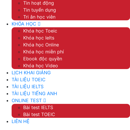
Tin hoạt động
Tin tuyển dụng
Tri ân học viên
KHÓA HỌC
Khóa học Toeic
Khóa học Ielts
Khóa học Online
Khóa học miễn phí
Ebook độc quyền
Khóa học Video
LỊCH KHAI GIẢNG
TÀI LIỆU TOEIC
TÀI LIỆU IELTS
TÀI LIỆU TIẾNG ANH
ONLINE TEST
Bài test IELTS
Bài test TOEIC
LIÊN HỆ