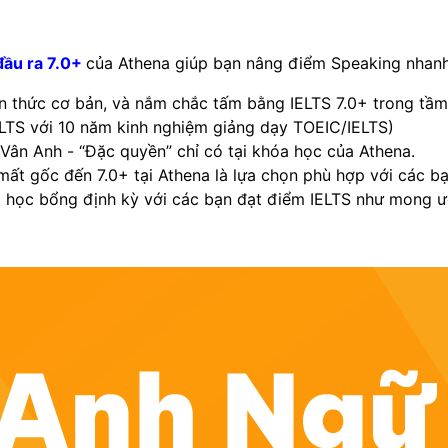
đầu ra 7.0+
của Athena giúp bạn nâng điểm Speaking nhan
iến thức cơ bản, và nắm chắc tấm bằng IELTS 7.0+ trong tầm
IELTS với 10 năm kinh nghiệm giảng dạy TOEIC/IELTS)
Vân Anh - “Đặc quyền” chỉ có tại khóa học của Athena.
ừ mất gốc đến 7.0+ tại Athena là lựa chọn phù hợp với các 
o học bổng định kỳ với các bạn đạt điểm IELTS như mong ư