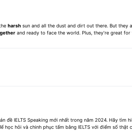
 the
harsh
sun and all the dust and dirt out there. But they
ogether
and ready to face the world. Plus, they're great fo
đoán đề IELTS Speaking mới nhất trong năm 2024.
Hãy tìm hi
ể học hỏi và chinh phục tấm bằng IELTS với điểm số thật 