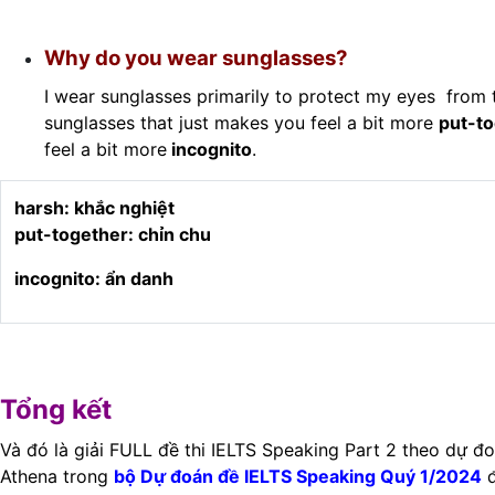
Why do you wear sunglasses?
I wear sunglasses primarily to protect my eyes from
sunglasses that just makes you feel a bit more
put-t
feel a bit more
incognito
.
harsh: khắc nghiệt
put-together: chỉn chu
incognito: ẩn danh
Tổng kết
Và đó là giải FULL đề thi IELTS Speaking Part 2 theo dự 
Athena trong
bộ Dự đoán đề IELTS Speaking Quý 1/2024
đ