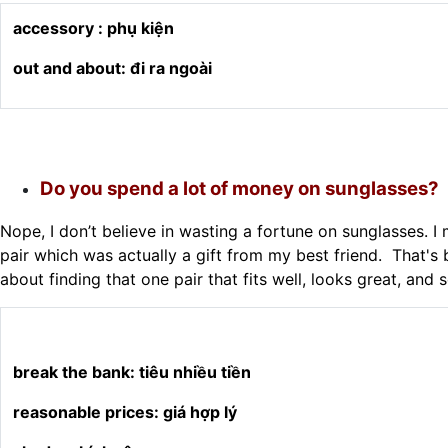
accessory : phụ kiện
out and about: đi ra ngoài
Do you spend a lot of money on sunglasses?
Nope, I don’t believe in wasting a fortune on sunglasses. 
pair which was actually a gift from my best friend. That's
about finding that one pair that fits well, looks great, and 
break the bank: tiêu nhiều tiền
reasonable prices: giá hợp lý