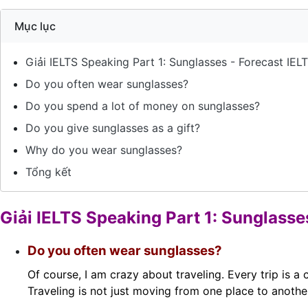
Mục lục
Giải IELTS Speaking Part 1: Sunglasses - Forecast IE
Do you often wear sunglasses?
Do you spend a lot of money on sunglasses?
Do you give sunglasses as a gift?
Why do you wear sunglasses?
Tổng kết
Giải IELTS Speaking Part 1: Sunglass
Do you often wear sunglasses?
Of course, I am crazy about traveling. Every trip is a 
Traveling is not just moving from one place to another