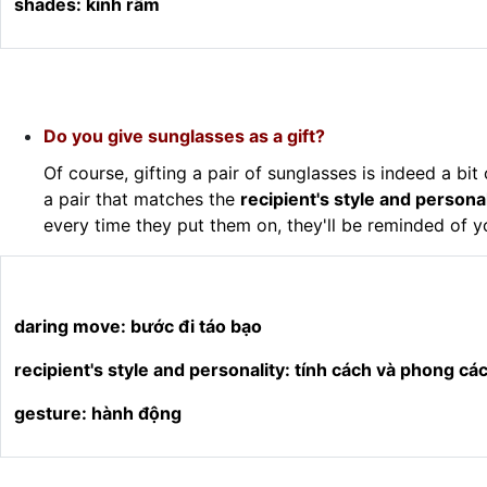
shades: kính râm
Do you give sunglasses as a gift?
Of course, gifting a pair of sunglasses is indeed a bit
a pair that matches the
recipient's style and personal
every time they put them on, they'll be reminded of y
daring move: bước đi táo bạo
recipient's style and personality: tính cách và phong c
gesture: hành động