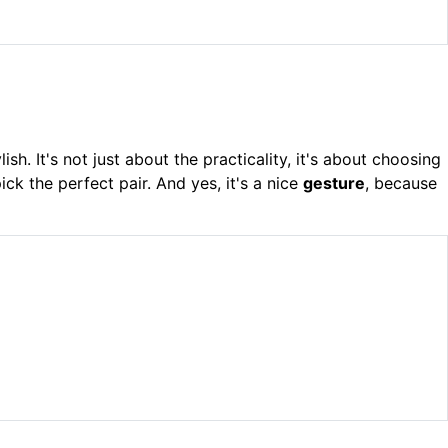
lish. It's not just about the practicality, it's about choosing
ick the perfect pair. And yes, it's a nice
gesture
, because