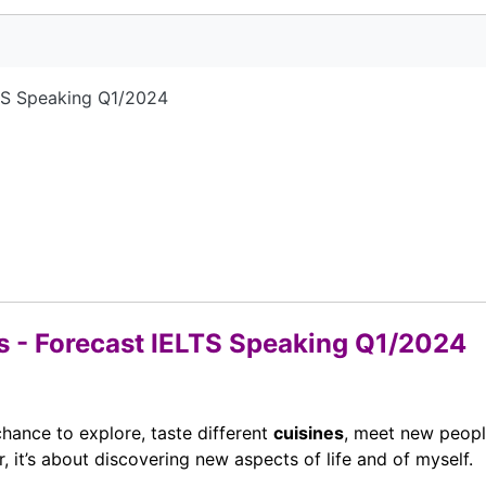
LTS Speaking Q1/2024
es - Forecast IELTS Speaking Q1/2024
chance to explore, taste different
cuisines
, meet new peopl
, it’s about discovering new aspects of life and of myself.