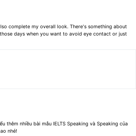
 also complete my overall look. There's something about
r those days when you want to avoid eye contact or just
ểu thêm nhiều bài mẫu IELTS Speaking và Speaking của
cao nhé!