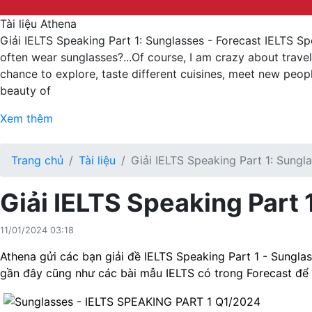
Tài liệu Athena
Giải IELTS Speaking Part 1: Sunglasses - Forecast IELTS S
often wear sunglasses?...Of course, I am crazy about traveli
chance to explore, taste different cuisines, meet new peopl
beauty of
Xem thêm
Trang chủ
Tài liệu
Giải IELTS Speaking Part 1: Sungl
Giải IELTS Speaking Part 
11/01/2024 03:18
Athena gửi các bạn giải đề IELTS Speaking Part 1 - Sungla
gần đây cũng như các bài mẫu IELTS có trong Forecast để c