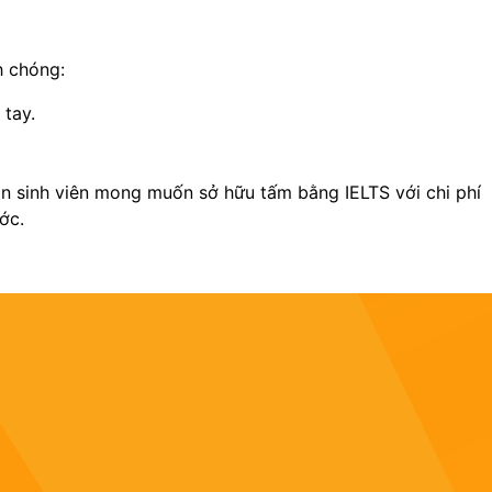
h chóng:
 tay.
bạn sinh viên mong muốn sở hữu tấm bằng IELTS với chi phí
ớc.