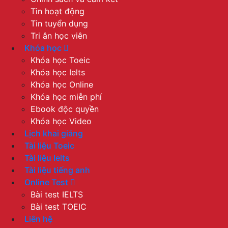
Tin hoạt động
Tin tuyển dụng
Tri ân học viên
Khóa học
Khóa học Toeic
Khóa học Ielts
Khóa học Online
Khóa học miễn phí
Ebook độc quyền
Khóa học Video
Lịch khai giảng
Tài liệu Toeic
Tài liệu Ielts
Tài liệu tiếng anh
Online Test
Bài test IELTS
Bài test TOEIC
Liên hệ