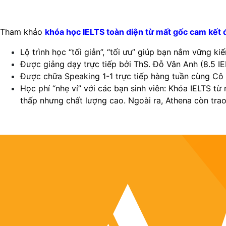
Tham khảo
khóa học IELTS toàn diện từ mất gốc cam kết 
Lộ trình học “tối giản”, “tối ưu” giúp bạn nắm vững k
Được giảng dạy trực tiếp bởi ThS. Đỗ Vân Anh (8.5 
Được chữa Speaking 1-1 trực tiếp hàng tuần cùng Cô 
Học phí “nhẹ ví” với các bạn sinh viên: Khóa IELTS t
thấp nhưng chất lượng cao. Ngoài ra, Athena còn tra