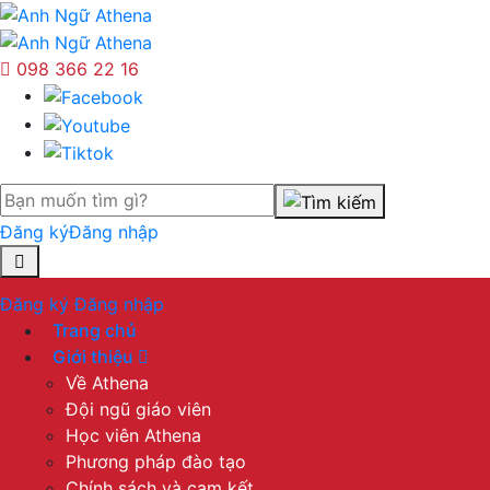
098 366 22 16
Đăng ký
Đăng nhập
Đăng ký
Đăng nhập
Trang chủ
Giới thiệu
Về Athena
Đội ngũ giáo viên
Học viên Athena
Phương pháp đào tạo
Chính sách và cam kết