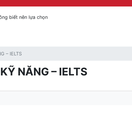
ông biết nên lựa chọn
G – IELTS
 KỸ NĂNG – IELTS