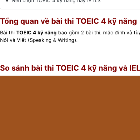
Nên chọn TOEIC 4 kỹ năng hay IETLS
Tổng quan về bài thi TOEIC 4 kỹ năng
Bài thi
TOEIC 4 kỹ năng
bao gồm 2 bài thi, mặc định và tùy 
Nói và Viết (Speaking & Writing).
So sánh bài thi TOEIC 4 kỹ năng và IE