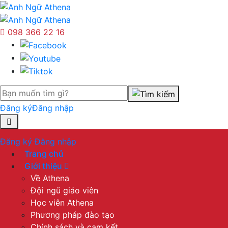
098 366 22 16
Đăng ký
Đăng nhập
Đăng ký
Đăng nhập
Trang chủ
Giới thiệu
Về Athena
Đội ngũ giáo viên
Học viên Athena
Phương pháp đào tạo
Chính sách và cam kết