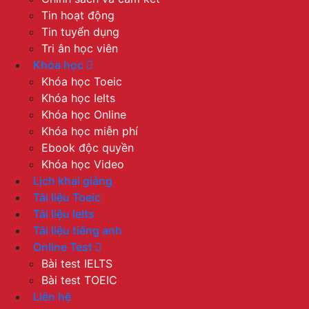
Tin hoạt động
Tin tuyển dụng
Tri ân học viên
Khóa học
Khóa học Toeic
Khóa học Ielts
Khóa học Online
Khóa học miễn phí
Ebook độc quyền
Khóa học Video
Lịch khai giảng
Tài liệu Toeic
Tài liệu Ielts
Tài liệu tiếng anh
Online Test
Bài test IELTS
Bài test TOEIC
Liên hệ