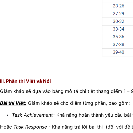
III. Phần thi Viết và Nói
Giám khảo sẽ dựa vào bảng mô tả chi tiết thang điểm 1 – 9 
Bài thi Viết:
Giám khảo sẽ cho điểm từng phần, bao gồm:
Task Achievement
- Khả năng hoàn thành yêu cầu bài th
Hoặc
Task Response
- Khả năng trả lời bài thi (đối với đề t