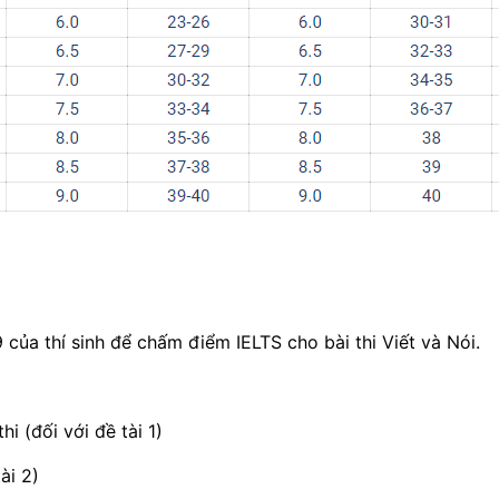
của thí sinh để chấm điểm IELTS cho bài thi Viết và Nói.
i (đối với đề tài 1)
ài 2)