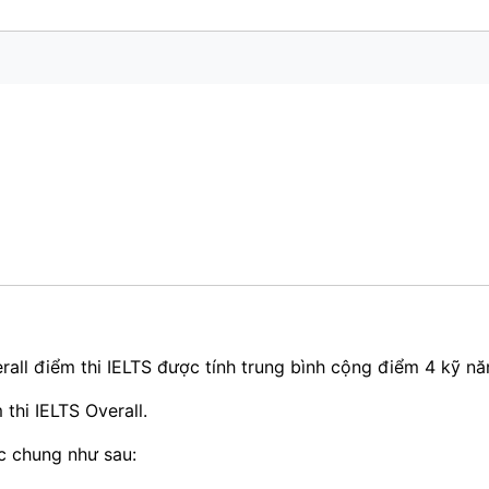
rall điểm thi IELTS được tính trung bình cộng điểm 4 kỹ năn
 thi IELTS Overall.
c chung như sau: