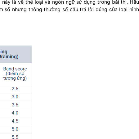
 này là vể thể loại và ngôn ngữ sử dụng trong bài thi. Hầ
m số nhưng thông thường số câu trả lời đúng của loại hình