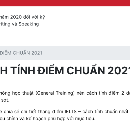
 năm 2020 đối với kỹ
riting và Speaking
 ĐIỂM CHUẨN 2021
CH TÍNH ĐIỂM CHUẨN 202
hông học thuật (General Training) nên cách tính điểm 2 d
 sót.
 chia sẻ chi tiết thang điểm IELTS – cách tính chuẩn nhất
iều chỉnh và kế hoạch phù hợp với mục tiêu
.