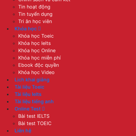
Tin hoạt động
Tin tuyển dụng
Tri ân học viên
Khóa học
Khóa học Toeic
Khóa học Ielts
Khóa học Online
Khóa học miễn phí
Ebook độc quyền
Khóa học Video
Lịch khai giảng
Tài liệu Toeic
Tài liệu Ielts
Tài liệu tiếng anh
Online Test
Bài test IELTS
Bài test TOEIC
Liên hệ