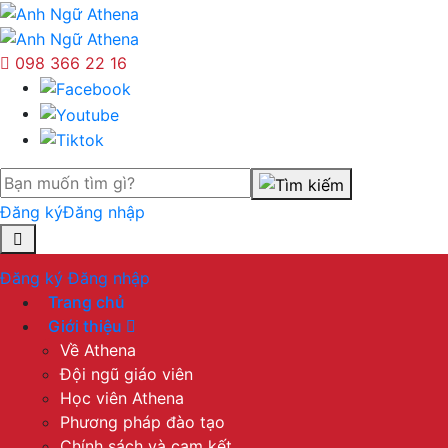
098 366 22 16
Đăng ký
Đăng nhập
Đăng ký
Đăng nhập
Trang chủ
Giới thiệu
Về Athena
Đội ngũ giáo viên
Học viên Athena
Phương pháp đào tạo
Chính sách và cam kết