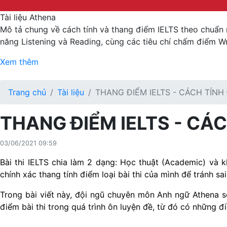
Tài liệu Athena
Mô tả chung về cách tính và thang điểm IELTS theo chuẩn
năng Listening và Reading, cùng các tiêu chí chấm điểm W
Xem thêm
Trang chủ
Tài liệu
THANG ĐIỂM IELTS - CÁCH TÍNH
THANG ĐIỂM IELTS - CÁ
03/06/2021 09:59
Bài thi IELTS chia làm 2 dạng: Học thuật (Academic) và k
chính xác thang tính điểm loại bài thi của mình để tránh sai
Trong bài viết này, đội ngũ chuyên môn Anh ngữ Athena sẽ
điểm bài thi trong quá trình ôn luyện đề, từ đó có những đ