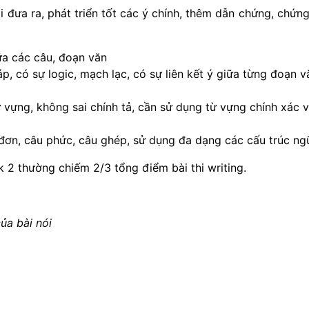
 đưa ra, phát triển tốt các ý chính, thêm dẫn chứng, chứn
ữa các câu, đoạn văn
áp, có sự logic, mạch lạc, có sự liên kết ý giữa từng đoạn v
 vựng, không sai chính tả, cần sử dụng từ vựng chính xác và
u đơn, câu phức, câu ghép, sử dụng đa dạng các cấu trúc 
k 2 thường chiếm 2/3 tổng điểm bài thi writing.
ủa bài nói