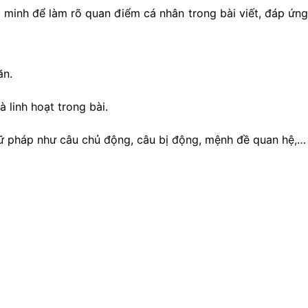
g minh để làm rõ quan điểm cá nhân trong bài viết, đáp ứng
ăn.
 linh hoạt trong bài.
ngữ pháp như câu chủ động, câu bị động, mệnh đề quan hệ,…