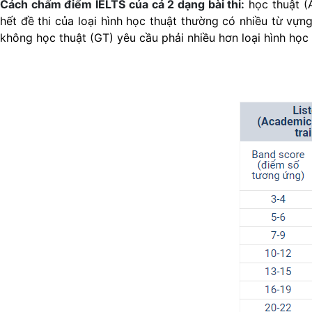
Cách chấm điểm IELTS của cả 2 dạng bài thi:
học thuật (A
hết đề thi của loại hình học thuật thường có nhiều từ vự
không học thuật (GT) yêu cầu phải nhiều hơn loại hình học 