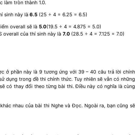
c làm tròn thành 1.0.
í sinh này là
6.5
(25 ÷ 4 = 6.25 = 6.5)
Điểm overall sẽ là
5
.
0
(19.5 ÷ 4 = 4.875 = 5.0)
 overall của thí sinh này là
7.0
(28.5 ÷ 4 = 7.125 = 7.0)
c ở phần này là 9 tương ứng với 39 – 40 câu trả lời chính
 sử dụng trong đề thi chính thức. Tuy nhiên sẽ vẫn có những
ẽ có thay đổi theo từng bài thi. Điều này có nghĩa là cùng
khác nhau của bài thi Nghe và Đọc. Ngoài ra, bạn cũng sẽ