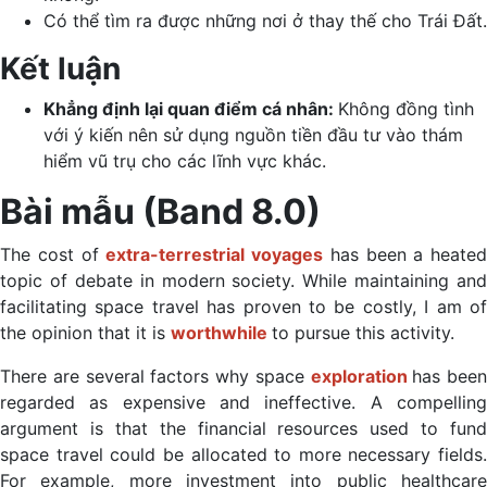
Có thể tìm ra được những nơi ở thay thế cho Trái Đất.
Kết luận
Khẳng định lại quan điểm cá nhân:
Không đồng tình
với ý kiến nên sử dụng nguồn tiền đầu tư vào thám
hiểm vũ trụ cho các lĩnh vực khác.
Bài mẫu (Band 8.0)
The cost of
extra-terrestrial voyages
has been a heated
topic of debate in modern society. While maintaining and
facilitating space travel has proven to be costly, I am of
the opinion that it is
worthwhile
to pursue this activity.
There are several factors why space
exploration
has been
regarded as expensive and ineffective. A compelling
argument is that the financial resources used to fund
space travel could be allocated to more necessary fields.
For example, more investment into public healthcare