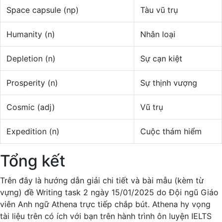
Space capsule (np)
Tàu vũ trụ
Humanity (n)
Nhân loại
Depletion (n)
Sự cạn kiệt
Prosperity (n)
Sự thịnh vượng
Cosmic (adj)
Vũ trụ
Expedition (n)
Cuộc thám hiểm
Tổng kết
Trên đây là hướng dẫn giải chi tiết và bài mẫu (kèm từ
vựng) đề Writing task 2 ngày 15/01/2025 do Đội ngũ Giáo
viên Anh ngữ Athena trực tiếp chắp bút. Athena hy vọng
tài liệu trên có ích với bạn trên hành trình ôn luyện IELTS