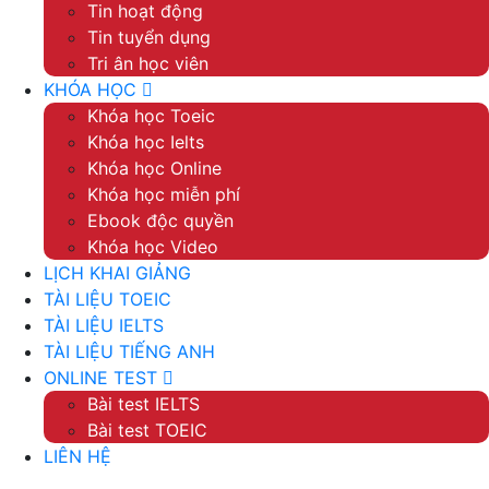
Tin hoạt động
Tin tuyển dụng
Tri ân học viên
KHÓA HỌC
Khóa học Toeic
Khóa học Ielts
Khóa học Online
Khóa học miễn phí
Ebook độc quyền
Khóa học Video
LỊCH KHAI GIẢNG
TÀI LIỆU TOEIC
TÀI LIỆU IELTS
TÀI LIỆU TIẾNG ANH
ONLINE TEST
Bài test IELTS
Bài test TOEIC
LIÊN HỆ