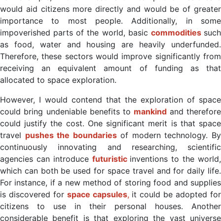
would aid citizens more directly and would be of greater
importance to most people. Additionally, in some
impoverished parts of the world, basic
commodities
suc
as food, water and housing are heavily underfunded.
Therefore, these sectors would improve significantly from
receiving an equivalent amount of funding as that
allocated to space exploration.
However, I would contend that the exploration of space
could bring undeniable benefits to
mankind
and therefor
could justify the cost. One significant merit is that space
travel
pushes the boundaries
of modern technology. B
continuously innovating and researching, scientific
agencies can introduce
futuristic
inventions to the world
which can both be used for space travel and for daily life.
For instance, if a new method of storing food and supplies
is discovered for
space capsules
,
it could be adopted fo
citizens to use in their personal houses. Another
considerable benefit is that exploring the vast universe