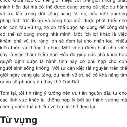
minh hiện đại mà có thể được dùng trong cả việc du hành
vũ trụ lẫn trong đời sống hàng. Ví dụ, nếu một phương
pháp tích trữ đồ ăn và hàng hóa mới được phát triển cho
các con tàu vũ trụ, nó có thể được áp dụng để công dân
có thể sử dụng trong nhà mình. Một ích lợi khác là việc
khám phá vũ trụ rộng lớn sẽ đem lại cho nhân loại nhiều
kiến thức và thông tin hơn. Một ví dụ điểm hình cho việc
này là việc thám hiểm Sao Hỏa đã giúp các nhà khoa học
quyết định được là hành tinh này có phù hợp cho con
người sinh sống không. Với sự cạn kiệt tài nguyên trên thế
giới ngày càng gia tăng, du hành vũ trụ sẽ có khả năng tìm
ra vô số phương án thay thế Trái Đất.
Tóm lại, tôi tin rằng ý tưởng nên ưu tiên nguồn đầu tư cho
các lĩnh vực khác là không hợp lý bởi sự thịnh vượng mà
những cuộc thám hiểm vũ trụ có thể đem lại.
Từ vựng