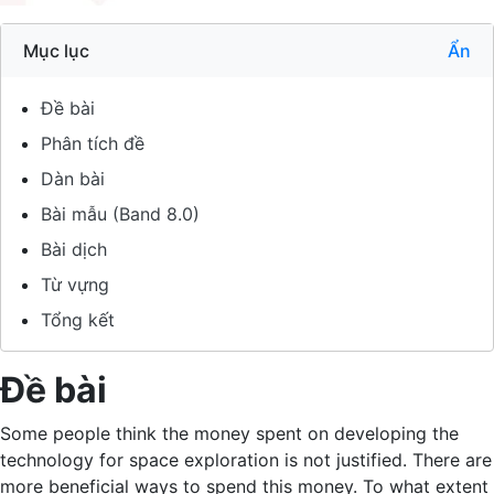
Mục lục
Ẩn
Đề bài
Phân tích đề
Dàn bài
Bài mẫu (Band 8.0)
Bài dịch
Từ vựng
Tổng kết
Đề bài
Some people think the money spent on developing the
technology for space exploration is not justified. There are
more beneficial ways to spend this money. To what extent