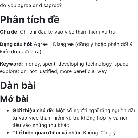
do you agree or disagree?
Phân tích đề
Chủ đề:
Chi phí đầu tư vào việc thám hiểm vũ trụ
Dạng câu hỏi:
Agree - Disagree (đồng ý hoặc phản đổi ý
kiến được đưa ra)
Keyword:
money, spent, developing technology, space
exploration, not justified, more beneficial way
Dàn bài
Mở bài
Giới thiệu chủ đề:
Một số người nghĩ rằng nguồn đầu
tư vào việc thám hiểm vũ trụ không hợp lý và nên
tiêu vào những thứ khác
Thể hiện quan điểm cá nhân:
Không đồng ý