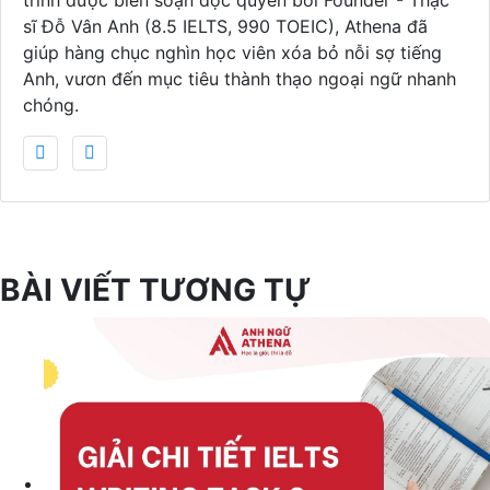
trình được biên soạn độc quyền bởi Founder - Thạc
sĩ Đỗ Vân Anh (8.5 IELTS, 990 TOEIC), Athena đã
giúp hàng chục nghìn học viên xóa bỏ nỗi sợ tiếng
Anh, vươn đến mục tiêu thành thạo ngoại ngữ nhanh
chóng.
BÀI VIẾT TƯƠNG TỰ