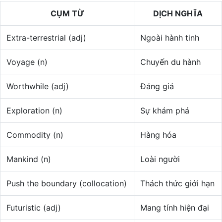
CỤM TỪ
DỊCH NGHĨA
Extra-terrestrial (adj)
Ngoài hành tinh
Voyage (n)
Chuyến du hành
Worthwhile (adj)
Đáng giá
Exploration (n)
Sự khám phá
Commodity (n)
Hàng hóa
Mankind (n)
Loài người
Push the boundary (collocation)
Thách thức giới hạn
Futuristic (adj)
Mang tính hiện đại