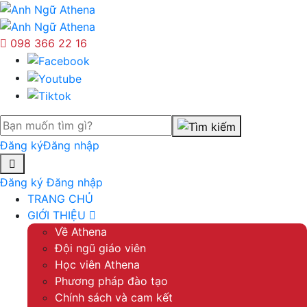
098 366 22 16
Đăng ký
Đăng nhập
Đăng ký
Đăng nhập
TRANG CHỦ
GIỚI THIỆU
Về Athena
Đội ngũ giáo viên
Học viên Athena
Phương pháp đào tạo
Chính sách và cam kết