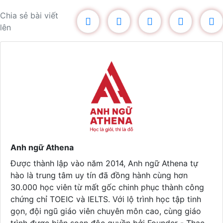
Chia sẻ bài viết
lên
Anh ngữ Athena
Được thành lập vào năm 2014, Anh ngữ Athena tự
hào là trung tâm uy tín đã đồng hành cùng hơn
30.000 học viên từ mất gốc chinh phục thành công
chứng chỉ TOEIC và IELTS. Với lộ trình học tập tinh
gọn, đội ngũ giáo viên chuyên môn cao, cùng giáo