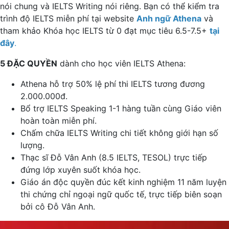
nói chung và IELTS Writing nói riêng. Bạn có thể kiểm tra
trình độ IELTS miễn phí tại website
Anh ngữ Athena
và
tham khảo Khóa học IELTS từ 0 đạt mục tiêu 6.5-7.5+
tại
đây
.
5 ĐẶC QUYỀN
dành cho học viên IELTS Athena:
Athena hỗ trợ 50% lệ phí thi IELTS tương đương
2.000.000đ.
Bổ trợ IELTS Speaking 1-1 hàng tuần cùng Giáo viên
hoàn toàn miễn phí.
Chấm chữa IELTS Writing chi tiết không giới hạn số
lượng.
Thạc sĩ Đỗ Vân Anh (8.5 IELTS, TESOL) trực tiếp
đứng lớp xuyên suốt khóa học.
Giáo án độc quyền đúc kết kinh nghiệm 11 năm luyện
thi chứng chỉ ngoại ngữ quốc tế, trực tiếp biên soạn
bởi cô Đỗ Vân Anh.