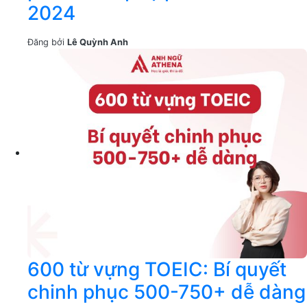
2024
Đăng bởi
Lê Quỳnh Anh
600 từ vựng TOEIC: Bí quyết
chinh phục 500-750+ dễ dàng