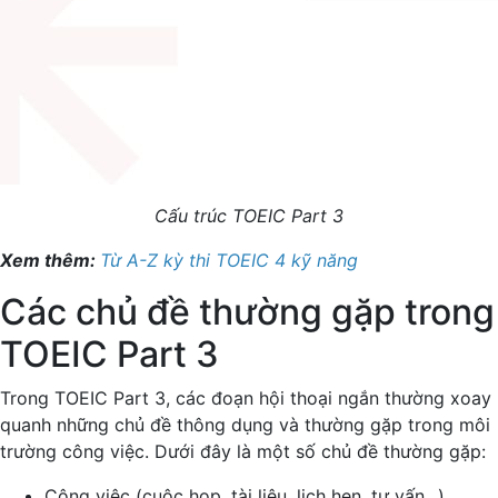
Cấu trúc TOEIC Part 3
Xem thêm: ​​
Từ A-Z kỳ thi TOEIC 4 kỹ năng
Các chủ đề thường gặp trong
TOEIC Part 3
Trong TOEIC Part 3, các đoạn hội thoại ngắn thường xoay
quanh những chủ đề thông dụng và thường gặp trong môi
trường công việc. Dưới đây là một số chủ đề thường gặp:
Công việc (cuộc họp, tài liệu, lịch hẹn, tư vấn...)