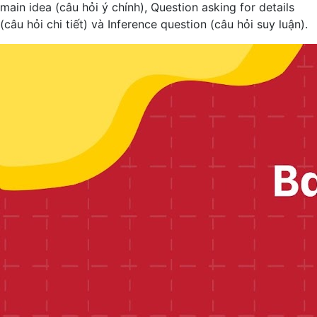
main idea (câu hỏi ý chính), Question asking for details
(câu hỏi chi tiết) và Inference question (câu hỏi suy luận).