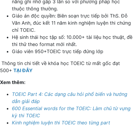
năng ghi nhớ gấp 3 lần so với phương pháp học
thuộc thông thường.
Giáo án độc quyền: Biên soạn trực tiếp bởi ThS. Đỗ
Văn Anh, đúc kết 11 năm kinh nghiệm luyện thi chứng
chỉ TOEIC.
Hệ sinh thái học tập số: 10.000+ tài liệu học thuật, đề
thi thử theo format mới nhất.
Giáo viên 950+TOEIC trực tiếp đứng lớp
Thông tin chi tiết về khóa học TOEIC từ mất gốc đạt
500+
TẠI ĐÂY
Xem thêm:
TOEIC Part 4: Các dạng câu hỏi phổ biến và hướng
dẫn giải đáp
600 Essential words for the TOEIC: Làm chủ từ vựng
kỳ thi TOEIC
Kinh nghiệm luyện thi TOEIC theo từng part