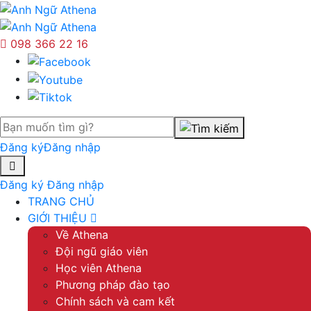
098 366 22 16
Đăng ký
Đăng nhập
Đăng ký
Đăng nhập
TRANG CHỦ
GIỚI THIỆU
Về Athena
Đội ngũ giáo viên
Học viên Athena
Phương pháp đào tạo
Chính sách và cam kết