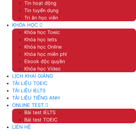
Tin hoạt động
Tin tuyển dụng
Tri ân học viên
KHÓA HỌC
Khóa học Toeic
Khóa học Ielts
Khóa học Online
Khóa học miễn phí
Ebook độc quyền
Khóa học Video
LỊCH KHAI GIẢNG
TÀI LIỆU TOEIC
TÀI LIỆU IELTS
TÀI LIỆU TIẾNG ANH
ONLINE TEST
Bài test IELTS
Bài test TOEIC
LIÊN HỆ