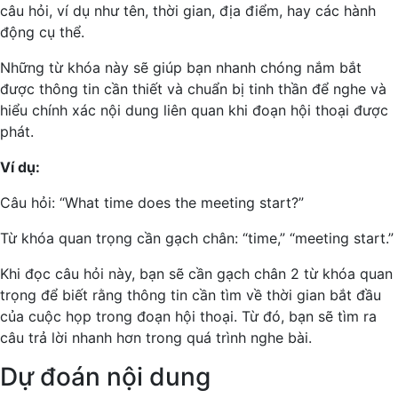
câu hỏi, ví dụ như tên, thời gian, địa điểm, hay các hành
động cụ thể.
Những từ khóa này sẽ giúp bạn nhanh chóng nắm bắt
được thông tin cần thiết và chuẩn bị tinh thần để nghe và
hiểu chính xác nội dung liên quan khi đoạn hội thoại được
phát.
Ví dụ:
Câu hỏi: “What time does the meeting start?”
Từ khóa quan trọng cần gạch chân: “time,” “meeting start.”
Khi đọc câu hỏi này, bạn sẽ cần gạch chân 2 từ khóa quan
trọng để biết rằng thông tin cần tìm về thời gian bắt đầu
của cuộc họp trong đoạn hội thoại. Từ đó, bạn sẽ tìm ra
câu trả lời nhanh hơn trong quá trình nghe bài.
Dự đoán nội dung