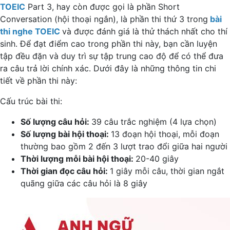
TOEIC
Part 3, hay còn được gọi là phần Short
Conversation (hội thoại ngắn), là phần thi thứ 3 trong
bài
thi nghe TOEIC
và được đánh giá là thử thách nhất cho thí
sinh. Để đạt điểm cao trong phần thi này, bạn cần luyện
tập đều đặn và duy trì sự tập trung cao độ để có thể đưa
ra câu trả lời chính xác. Dưới đây là những thông tin chi
tiết về phần thi này:
Cấu trúc bài thi:
Số lượng câu hỏi:
39 câu trắc nghiệm (4 lựa chọn)
Số lượng bài hội thoại:
13 đoạn hội thoại, mỗi đoạn
thường bao gồm 2 đến 3 lượt trao đổi giữa hai người
Thời lượng mỗi bài hội thoại:
20-40 giây
Thời gian đọc câu hỏi:
1 giây mỗi câu, thời gian ngắt
quãng giữa các câu hỏi là 8 giây