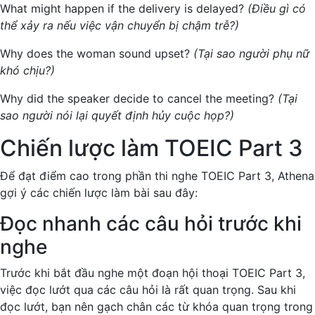
What might happen if the delivery is delayed?
(Điều gì có
thể xảy ra nếu việc vận chuyển bị chậm trễ?)
Why does the woman sound upset?
(Tại sao người phụ nữ
khó chịu?)
Why did the speaker decide to cancel the meeting?
(Tại
sao người nói lại quyết định hủy cuộc họp?)
Chiến lược làm TOEIC Part 3
Để đạt điểm cao trong phần thi nghe TOEIC Part 3, Athena
gợi ý các chiến lược làm bài sau đây:
Đọc nhanh các câu hỏi trước khi
nghe
Trước khi bắt đầu nghe một đoạn hội thoại TOEIC Part 3,
việc đọc lướt qua các câu hỏi là rất quan trọng. Sau khi
đọc lướt, bạn nên gạch chân các từ khóa quan trọng trong