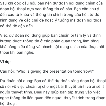
Sau khi đọc câu hỏi, bạn nên dự đoán nội dung chính của
đoạn hội thoại dựa vào thông tin có sẵn. Bạn cần chú ý
đến các từ khóa và thông tin chính trong câu hỏi, từ đó
hình dung về các chủ đề hoặc ý tưởng mà đoạn hội thoại
có thể đề cập đến.
Việc dự đoán nội dung giúp bạn chuẩn bị tâm lý và định
hướng được thông tin ở các phần quan trọng, làm tăng
khả năng hiểu đúng và nhanh nội dung chính của đoạn hội
thoại khi bạn nghe.
Ví dụ:
Câu hỏi: “Who is giving the presentation tomorrow?”
Dự đoán nội dung: Bạn có thể dự đoán rằng đoạn hội thoại
sẽ nói về việc chuẩn bị cho một bài thuyết trình và ai sẽ là
người thuyết trình. Điều này giúp bạn tập trung vào việc
nghe thông tin liên quan đến người thuyết trình trong đoạn
hội thoại.