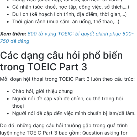
Cá nhân (sức khoẻ, học tập, công việc, sở thích,...)
Du lịch (kế hoạch lịch trình, địa điểm, thời gian,...)
Thời gian rảnh (mua sắm, ăn uống, thể thao,...)
Xem thêm:
600 từ vựng TOEIC: bí quyết chinh phục 500-
750 dễ dàng
Các dạng câu hỏi phổ biến
trong TOEIC Part 3
Mỗi đoạn hội thoại trong TOEIC Part 3 luôn theo cấu trúc:
Chào hỏi, giới thiệu chung
Người nói đề cập vấn đề chính, cụ thể trong hội
thoại
Người nói đề cập đến việc mình chuẩn bị làm/đã làm.
Do đó, những dạng câu hỏi thường gặp trong quá trình
luyện nghe TOEIC Part 3 bao gồm: Question asking for