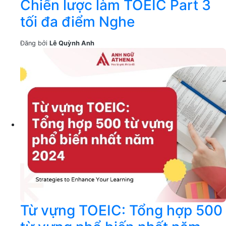
Chiến lược làm TOEIC Part 3
tối đa điểm Nghe
Đăng bởi
Lê Quỳnh Anh
Từ vựng TOEIC: Tổng hợp 500