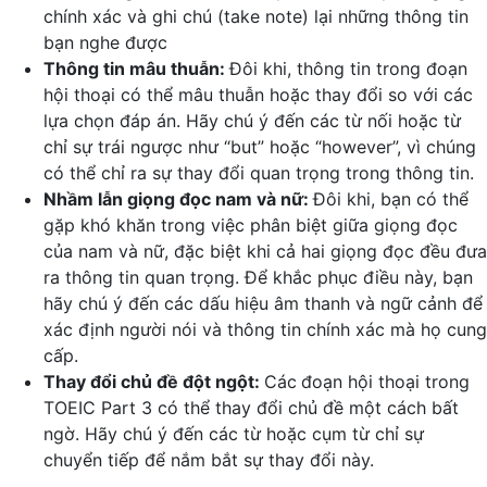
chính xác và ghi chú (take note) lại những thông tin
bạn nghe được
Thông tin mâu thuẫn:
Đôi khi, thông tin trong đoạn
hội thoại có thể mâu thuẫn hoặc thay đổi so với các
lựa chọn đáp án. Hãy chú ý đến các từ nối hoặc từ
chỉ sự trái ngược như “but” hoặc “however”, vì chúng
có thể chỉ ra sự thay đổi quan trọng trong thông tin.
Nhầm lẫn giọng đọc nam và nữ:
Đôi khi, bạn có thể
gặp khó khăn trong việc phân biệt giữa giọng đọc
của nam và nữ, đặc biệt khi cả hai giọng đọc đều đưa
ra thông tin quan trọng. Để khắc phục điều này, bạn
hãy chú ý đến các dấu hiệu âm thanh và ngữ cảnh để
xác định người nói và thông tin chính xác mà họ cung
cấp.
Thay đổi chủ đề đột ngột:
Các
đoạn hội thoại trong
TOEIC Part 3 có thể thay đổi chủ đề một cách bất
ngờ. Hãy chú ý đến các từ hoặc cụm từ chỉ sự
chuyển tiếp để nắm bắt sự thay đổi này.