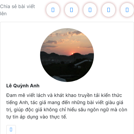
Chia sẻ bài viết
lên
Lê Quỳnh Anh
Đam mê viết lách và khát khao truyền tải kiến thức
tiếng Anh, tác giả mang đến những bài viết giàu giá
trị, giúp độc giả không chỉ hiểu sâu ngôn ngữ mà còn
tự tin áp dụng vào thực tế.