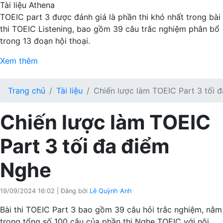
Tài liệu Athena
TOEIC part 3 được đánh giá là phần thi khó nhất trong bài
thi TOEIC Listening, bao gồm 39 câu trắc nghiệm phân bổ
trong 13 đoạn hội thoại.
Xem thêm
Trang chủ
Tài liệu
Chiến lược làm TOEIC Part 3 tối 
Chiến lược làm TOEIC
Part 3 tối đa điểm
Nghe
19/09/2024 16:02
|
Đăng bởi
Lê Quỳnh Anh
Bài thi TOEIC Part 3 bao gồm 39 câu hỏi trắc nghiệm, nằm
trong tổng số 100 câu của phần thi Nghe TOEIC với nội