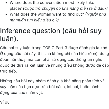
Where does the conversation most likely take
place?
(Cuộc trò chuyện có khả năng diễn ra ở đâu?)
What does the woman want to find out?
(Người phụ
nữ muốn tìm hiểu điều gì?)
Inference question (câu hỏi suy
luận).
Câu hỏi suy luận trong TOEIC Part 3 được đánh giá là khó.
Ở dạng câu hỏi này, thí sinh không chỉ cần hiểu rõ nội dung
đoạn hội thoại mà còn phải sử dụng các thông tin nghe
được để đưa ra kết luận về những điều không được đề cập
trực tiếp.
Những câu hỏi này nhằm đánh giá khả năng phân tích và
suy luận của bạn dựa trên bối cảnh, lời nói, hoặc hành
động của các nhân vật.
Ví dụ: