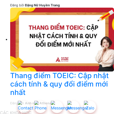
Đăng bởi
Đặng Nữ Huyền Trang
Thang điểm TOEIC: Cập nhật
cách tính & quy đổi điểm mới
nhất
Đăng bởi
Anh ngữ Athena
CÁC KHOÁ HỌC