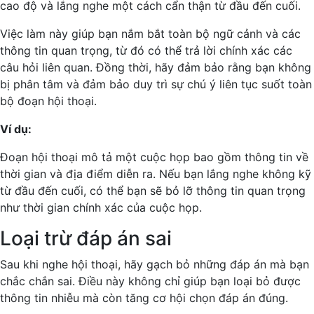
cao độ và lắng nghe một cách cẩn thận từ đầu đến cuối.
Việc làm này giúp bạn nắm bắt toàn bộ ngữ cảnh và các
thông tin quan trọng, từ đó có thể trả lời chính xác các
câu hỏi liên quan. Đồng thời, hãy đảm bảo rằng bạn không
bị phân tâm và đảm bảo duy trì sự chú ý liên tục suốt toàn
bộ đoạn hội thoại.
Ví dụ:
Đoạn hội thoại mô tả một cuộc họp bao gồm thông tin về
thời gian và địa điểm diễn ra. Nếu bạn lắng nghe không kỹ
từ đầu đến cuối, có thể bạn sẽ bỏ lỡ thông tin quan trọng
như thời gian chính xác của cuộc họp.
Loại trừ đáp án sai
Sau khi nghe hội thoại, hãy gạch bỏ những đáp án mà bạn
chắc chắn sai. Điều này không chỉ giúp bạn loại bỏ được
thông tin nhiễu mà còn tăng cơ hội chọn đáp án đúng.