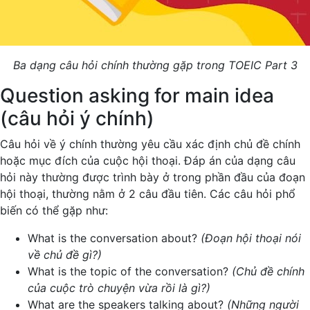
Ba dạng câu hỏi chính thường gặp trong TOEIC Part 3
Question asking for main idea
(câu hỏi ý chính)
Câu hỏi về ý chính thường yêu cầu xác định chủ đề chính
hoặc mục đích của cuộc hội thoại. Đáp án của dạng câu
hỏi này thường được trình bày ở trong phần đầu của đoạn
hội thoại, thường nằm ở 2 câu đầu tiên. Các câu hỏi phổ
biến có thể gặp như:
What is the conversation about?
(Đoạn hội thoại nói
về chủ đề gì?)
What is the topic of the conversation?
(Chủ đề chính
của cuộc trò chuyện vừa rồi là gì?)
What are the speakers talking about?
(Những người