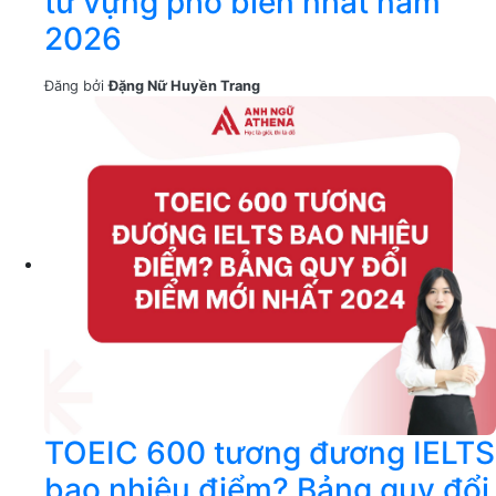
từ vựng phổ biến nhất năm
2026
Đăng bởi
Đặng Nữ Huyền Trang
TOEIC 600 tương đương IELTS
bao nhiêu điểm? Bảng quy đổi