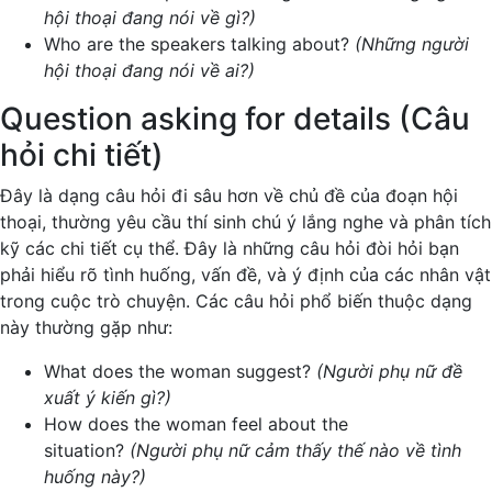
hội thoại đang nói về gì?)
Who are the speakers talking about?
(Những người
hội thoại đang nói về ai?)
Question asking for details (Câu
hỏi chi tiết)
Đây là dạng câu hỏi đi sâu hơn về chủ đề của đoạn hội
thoại, thường yêu cầu thí sinh chú ý lắng nghe và phân tích
kỹ các chi tiết cụ thể. Đây là những câu hỏi đòi hỏi bạn
phải hiểu rõ tình huống, vấn đề, và ý định của các nhân vật
trong cuộc trò chuyện. Các câu hỏi phổ biến thuộc dạng
này thường gặp như:
What does the woman suggest?
(Người phụ nữ đề
xuất ý kiến gì?)
How does the woman feel about the
situation?
(Người phụ nữ cảm thấy thế nào về tình
huống này?)