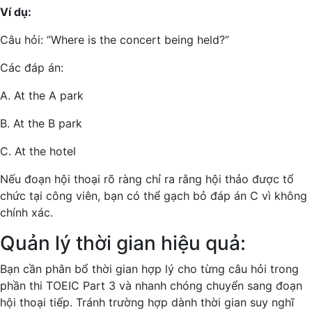
Ví dụ:
Câu hỏi: “Where is the concert being held?”
Các đáp án:
A. At the A park
B. At the B park
C. At the hotel
Nếu đoạn hội thoại rõ ràng chỉ ra rằng hội thảo được tổ
chức tại công viên, bạn có thể gạch bỏ đáp án C vì không
chính xác.
Quản lý thời gian hiệu quả:
Bạn cần phân bổ thời gian hợp lý cho từng câu hỏi trong
phần thi TOEIC Part 3 và nhanh chóng chuyển sang đoạn
hội thoại tiếp. Tránh trường hợp dành thời gian suy nghĩ