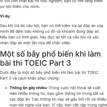
vì với tính chất bài thi trắc nghiệm, bạn có thể tăng thêm
cơ hội điểm cho mình.
Ví dụ:
Sau khi trả lời câu hỏi, bạn có thể kiểm tra lại đáp án của
mình để đảm bảo không có lỗi và khoanh đúng đáp án.
Nếu bạn có thời gian, hãy đọc lại tất cả câu hỏi và xác
nhận đáp án một lần nữa để chắc chắn.
Một số bẫy phổ biến khi làm
bài thi TOEIC Part 3
Dưới đây là một số bẫy phổ biến khi làm bài thi TOEIC
Part 3 và cách khắc phục chúng:
Thông tin gây nhiễu:
Trong cuộc hội thoại sẽ xuất
hiện nhiều thông tin, bao gồm thông tin trong tất cả
các đáp án. Các thông tin này sẽ gây bối rối và nhiễu
loạn bài nghe của bạn. Vì vậy, bạn cần tập trung nghe