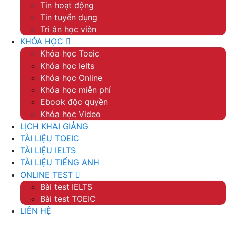
Tin hoạt động
Tin tuyển dụng
Tri ân học viên
KHÓA HỌC
Khóa học Toeic
Khóa học Ielts
Khóa học Online
Khóa học miễn phí
Ebook độc quyền
Khóa học Video
LỊCH KHAI GIẢNG
TÀI LIỆU TOEIC
TÀI LIỆU IELTS
TÀI LIỆU TIẾNG ANH
ONLINE TEST
Bài test IELTS
Bài test TOEIC
LIÊN HỆ