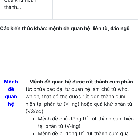
thành…
Các kiến thức khác: mệnh đề quan hệ, liên từ, đảo ngữ
Mệnh
-
Mệnh đề quan hệ được rút thành cụm phân
đề
từ:
chứa các đại từ quan hệ làm chủ từ who,
quan
which, that có thể được rút gọn thành cụm
hệ
hiện tại phân từ (V-ing) hoặc quá khứ phân từ
(V3/ed)
Mệnh đề chủ động thì rút thành cụm hiện
tại phân từ (V-ing)
Mệnh đề bị động thì rút thành cụm quá