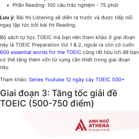
Phần Reading: 100 câu trắc nghiệm - 75 phút
Lưu ý:
Bài thi Listening sẽ diễn ra trước và được tiếp nối
ngay lập tức bởi bài thi Reading.
Bộ sách tự học TOEIC mà bạn nên tham khảo ở giai đoạn
này là TOEIC Preparation Vol 1 & 2, ngoài ra còn có cuốn
600 essential words for the TOEIC
cũng rất hữu ích để bạn
có thể tăng thêm vốn từ vựng cần thiết trong giai đoạn
này.
Tham khảo:
Series Youtube 12 ngày cày TOEIC 500+
Giai đoạn 3: Tăng tốc giải đề
TOEIC (500-750 điểm)