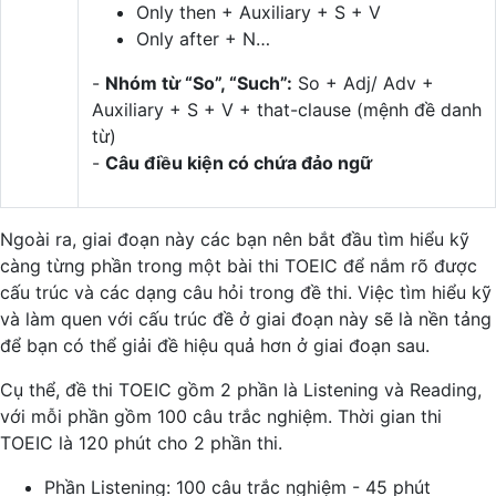
Only then + Auxiliary + S + V
Only after + N…
-
Nhóm từ “So”, “Such”:
So + Adj/ Adv +
Auxiliary + S + V + that-clause (mệnh đề danh
từ)
-
Câu điều kiện có chứa đảo ngữ
Ngoài ra, giai đoạn này các bạn nên bắt đầu tìm hiểu kỹ
càng từng phần trong một bài thi TOEIC để nắm rõ được
cấu trúc và các dạng câu hỏi trong đề thi. Việc tìm hiểu kỹ
và làm quen với cấu trúc đề ở giai đoạn này sẽ là nền tảng
để bạn có thể giải đề hiệu quả hơn ở giai đoạn sau.
Cụ thể, đề thi TOEIC gồm 2 phần là Listening và Reading,
với mỗi phần gồm 100 câu trắc nghiệm. Thời gian thi
TOEIC là 120 phút cho 2 phần thi.
Phần Listening: 100 câu trắc nghiệm - 45 phút