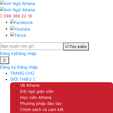
098 366 22 16
Đăng ký
Đăng nhập
Đăng ký
Đăng nhập
TRANG CHỦ
GIỚI THIỆU
Về Athena
Đội ngũ giáo viên
Học viên Athena
Phương pháp đào tạo
Chính sách và cam kết