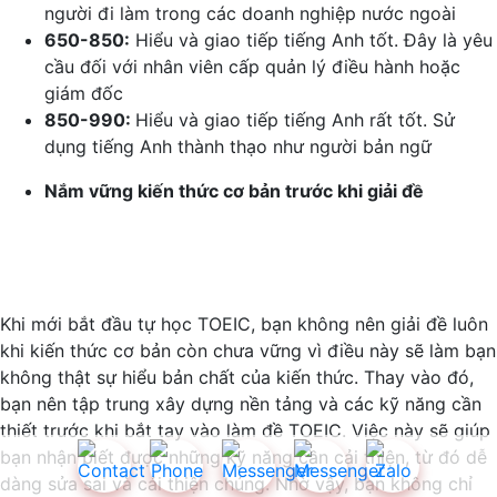
người đi làm trong các doanh nghiệp nước ngoài
650-850:
Hiểu và giao tiếp tiếng Anh tốt. Đây là yêu
cầu đối với nhân viên cấp quản lý điều hành hoặc
giám đốc
850-990:
Hiểu và giao tiếp tiếng Anh rất tốt. Sử
dụng tiếng Anh thành thạo như người bản ngữ
Nắm vững kiến thức cơ bản trước khi giải đề
Khi mới bắt đầu tự học TOEIC, bạn không nên giải đề luôn
khi kiến thức cơ bản còn chưa vững vì điều này sẽ làm bạn
không thật sự hiểu bản chất của kiến thức. Thay vào đó,
bạn nên tập trung xây dựng nền tảng và các kỹ năng cần
thiết trước khi bắt tay vào làm đề TOEIC. Việc này sẽ giúp
bạn nhận biết được những kỹ năng cần cải thiện, từ đó dễ
dàng sửa sai và cải thiện chúng. Nhờ vậy, bạn không chỉ