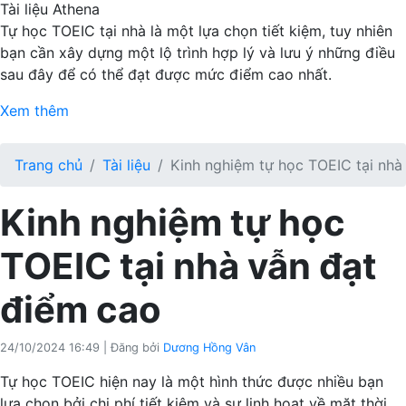
Tài liệu Athena
Tự học TOEIC tại nhà là một lựa chọn tiết kiệm, tuy nhiên
bạn cần xây dựng một lộ trình hợp lý và lưu ý những điều
sau đây để có thể đạt được mức điểm cao nhất.
Xem thêm
Trang chủ
Tài liệu
Kinh nghiệm tự học TOEIC tại nhà
Kinh nghiệm tự học
TOEIC tại nhà vẫn đạt
điểm cao
24/10/2024 16:49
|
Đăng bởi
Dương Hồng Vân
Tự học TOEIC hiện nay là một hình thức được nhiều bạn
lựa chọn bởi chi phí tiết kiệm và sự linh hoạt về mặt thời