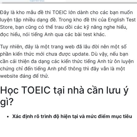
Đây là kho mẫu đề thi TOEIC lớn dành cho các bạn muốn
luyện tập nhiều dạng đề. Trong kho đề thi của English Test
Store, bạn cũng có thể trau dồi các kỹ năng nghe hiểu,
đọc hiểu, nói tiếng Anh qua các bài test khác.
Tuy nhiên, đây là một trang web đã lâu đời nên một số
phần kiến thức mới chưa được update. Dù vậy, nếu bạn
cần cải thiện đa dạng các kiến thức tiếng Anh từ ôn luyện
chứng chỉ đến tiếng Anh phổ thông thì đây vẫn là một
website đáng để thử.
Học TOEIC tại nhà cần lưu ý
gì?
Xác định rõ trình độ hiện tại và mức điểm mục tiêu