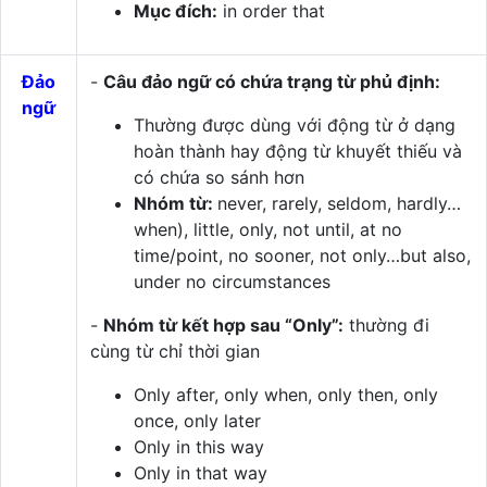
Mục đích:
in order that
Đảo
-
Câu đảo ngữ có chứa trạng từ phủ định:
ngữ
Thường được dùng với động từ ở dạng
hoàn thành hay động từ khuyết thiếu và
có chứa so sánh hơn
Nhóm từ:
never, rarely, seldom, hardly…
when), little, only, not until, at no
time/point, no sooner, not only…but also,
under no circumstances
-
Nhóm từ kết hợp sau “Only”:
thường đi
cùng từ chỉ thời gian
Only after, only when, only then, only
once, only later
Only in this way
Only in that way