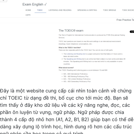
Đây là một website cung cấp cái nhìn toàn cảnh về chứng
chỉ TOEIC từ dạng đề thi, bố cục cho tới mức độ. Bạn sẽ
tìm thấy ở đây kho dữ liệu về các kỹ năng nghe, đọc, các
phần ôn luyện từ vựng, ngữ pháp. Ngữ pháp được chia
thành 4 cấp độ nhỏ hơn (A1, A2, B1, B2) giúp bạn có thể dễ
dàng xây dựng lộ trình học, hình dung rõ hơn các cấu trúc
ngữ pháp cần học trong cả quá trình.