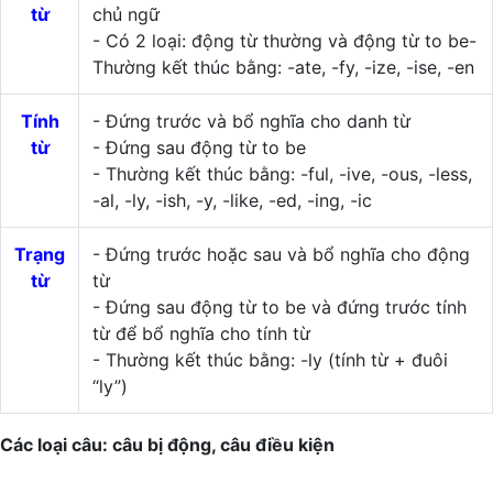
từ
chủ ngữ
- Có 2 loại: động từ thường và động từ to be-
Thường kết thúc bằng: -ate, -fy, -ize, -ise, -en
Tính
- Đứng trước và bổ nghĩa cho danh từ
từ
- Đứng sau động từ to be
- Thường kết thúc bằng: -ful, -ive, -ous, -less,
-al, -ly, -ish, -y, -like, -ed, -ing, -ic
Trạng
- Đứng trước hoặc sau và bổ nghĩa cho động
từ
từ
- Đứng sau động từ to be và đứng trước tính
từ để bổ nghĩa cho tính từ
- Thường kết thúc bằng: -ly (tính từ + đuôi
“ly”)
Các loại câu: câu bị động, câu điều kiện