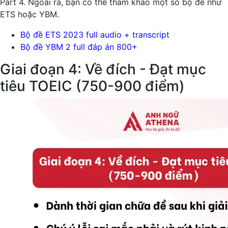
Part 4. Ngoài ra, bạn có thể tham khảo một số bộ đề như
ETS hoặc YBM.
Bộ đề ETS 2023 full audio + transcript
Bộ đề YBM 2 full đáp án 800+
Giai đoạn 4: Về đích - Đạt mục
tiêu TOEIC (750-900 điểm)