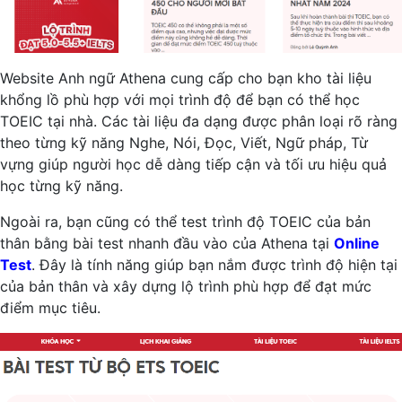
Website Anh ngữ Athena cung cấp cho bạn kho tài liệu
khổng lồ phù hợp với mọi trình độ để bạn có thể học
TOEIC tại nhà. Các tài liệu đa dạng được phân loại rõ ràng
theo từng kỹ năng Nghe, Nói, Đọc, Viết, Ngữ pháp, Từ
vựng giúp người học dễ dàng tiếp cận và tối ưu hiệu quả
học từng kỹ năng.
Ngoài ra, bạn cũng có thể test trình độ TOEIC của bản
thân bằng bài test nhanh đầu vào của Athena tại
Online
Test
. Đây là tính năng giúp bạn nắm được trình độ hiện tại
của bản thân và xây dựng lộ trình phù hợp để đạt mức
điểm mục tiêu.