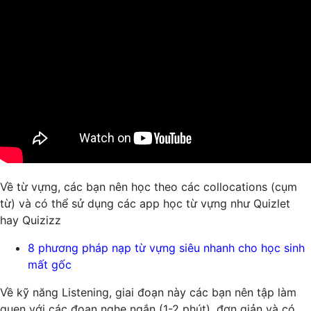
Về từ vựng, các bạn nên học theo các collocations (cụm
từ) và có thể sử dụng các app học từ vựng như Quizlet
hay Quizizz
8 phương pháp nạp từ vựng siêu nhanh cho học sinh
mất gốc
Về kỹ năng Listening, giai đoạn này các bạn nên tập làm
quen với các đoạn nghe ngắn (1-2 phút), đơn giản và có